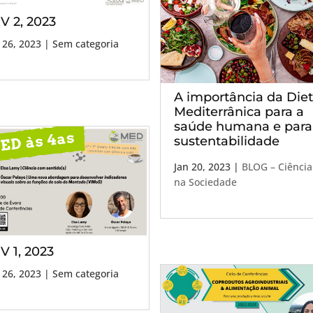
V 2, 2023
 26, 2023
| Sem categoria
A importância da Die
Mediterrânica para a
saúde humana e para
sustentabilidade
Jan 20, 2023
|
BLOG – Ciência
na Sociedade
V 1, 2023
 26, 2023
| Sem categoria