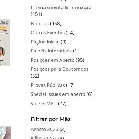
Financiamento & Formação
(151)
Notícias
(968)
Outros Eventos
(14)
Página Inicial
(3)
Painéis Interativos
(1)
Posições em Aberto
(95)
Posições para Doutorados
(32)
Provas Públicas
(17)
Special Issues em aberto
(6)
Videos MED
(77)
Filtrar por Mês
Agosto 2026
(2)
Julho 2026
(29)