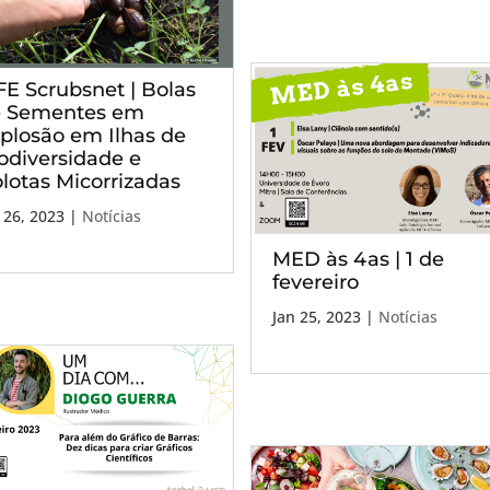
FE Scrubsnet | Bolas
 Sementes em
plosão em Ilhas de
odiversidade e
lotas Micorrizadas
 26, 2023
|
Notícias
MED às 4as | 1 de
fevereiro
Jan 25, 2023
|
Notícias