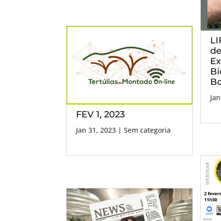
LI
de
Ex
Bi
Bo
Jan
FEV 1, 2023
Jan 31, 2023
| Sem categoria