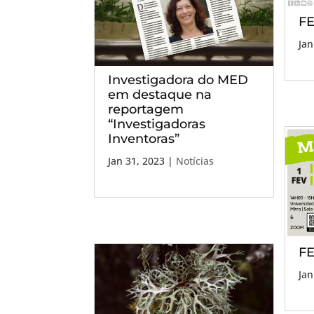
FE
Jan
Investigadora do MED
em destaque na
reportagem
“Investigadoras
Inventoras”
Jan 31, 2023
|
Notícias
FE
Jan