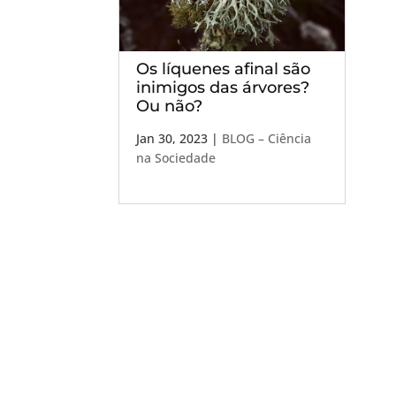
Os líquenes afinal são
inimigos das árvores?
Ou não?
Jan 30, 2023
|
BLOG – Ciência
na Sociedade