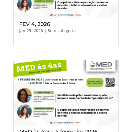
FEV 4, 2026
Jan 29, 2026
| Sem categoria
MED às 4as | 4 fevereiro 2026