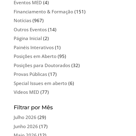
Eventos MED
(4)
Financiamento & Formação
(151)
Notícias
(967)
Outros Eventos
(14)
Página Inicial
(2)
Painéis Interativos
(1)
Posições em Aberto
(95)
Posições para Doutorados
(32)
Provas Públicas
(17)
Special Issues em aberto
(6)
Videos MED
(77)
Filtrar por Mês
Julho 2026
(29)
Junho 2026
(17)
Maio 2026
(12)