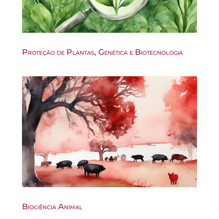
Proteção de Plantas, Genética e Biotecnologia
Biociência Animal