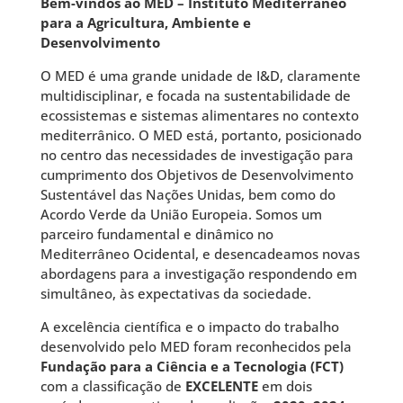
Bem-vindos ao MED – Instituto Mediterrâneo
para a Agricultura, Ambiente e
Desenvolvimento
O MED é uma grande unidade de I&D, claramente
multidisciplinar, e focada na sustentabilidade de
ecossistemas e sistemas alimentares no contexto
mediterrânico. O MED está, portanto, posicionado
no centro das necessidades de investigação para
cumprimento dos Objetivos de Desenvolvimento
Sustentável das Nações Unidas, bem como do
Acordo Verde da União Europeia.
Somos um
parceiro fundamental e dinâmico no
Mediterrâneo Ocidental, e desencadeamos novas
abordagens para a investigação respondendo em
simultâneo, às expectativas da sociedade.
A excelência científica e o impacto do trabalho
desenvolvido pelo MED foram reconhecidos pela
Fundação para a Ciência e a Tecnologia (FCT)
com a classificação de
EXCELENTE
em dois