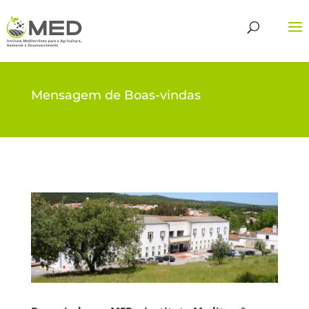
Mensagem de Boas-vindas