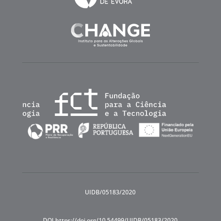
UIDB/05183/2020
DOI https://doi.org/10.54499/UIDB/05183/2020