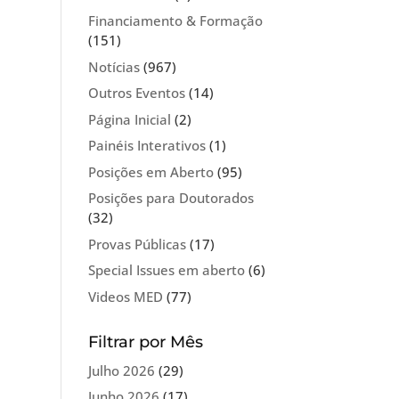
Financiamento & Formação
(151)
Notícias
(967)
Outros Eventos
(14)
Página Inicial
(2)
Painéis Interativos
(1)
Posições em Aberto
(95)
Posições para Doutorados
(32)
Provas Públicas
(17)
Special Issues em aberto
(6)
Videos MED
(77)
Filtrar por Mês
Julho 2026
(29)
Junho 2026
(17)