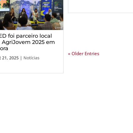
D foi parceiro local
 AgriJovem 2025 em
ora
« Older Entries
 21, 2025
|
Notícias