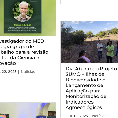
vestigador do MED
tegra grupo de
abalho para a revisão
 Lei da Ciência e
ovação
Dia Aberto do Projeto
 22, 2025
|
Notícias
SUMO – Ilhas de
Biodiversidade e
Lançamento de
Aplicação para
Monitorização de
Indicadores
Agroecológicos
Out 16, 2025
|
Notícias