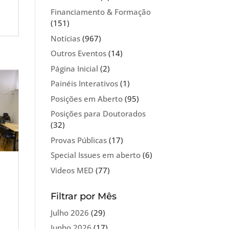
Financiamento & Formação
(151)
Notícias
(967)
Outros Eventos
(14)
Página Inicial
(2)
Painéis Interativos
(1)
Posições em Aberto
(95)
Posições para Doutorados
(32)
Provas Públicas
(17)
Special Issues em aberto
(6)
Videos MED
(77)
Filtrar por Mês
Julho 2026
(29)
Junho 2026
(17)