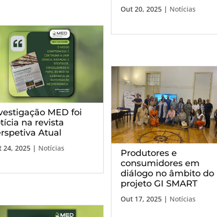
Out 20, 2025
|
Notícias
vestigação MED foi
tícia na revista
rspetiva Atual
 24, 2025
|
Notícias
Produtores e
consumidores em
diálogo no âmbito do
projeto GI SMART
Out 17, 2025
|
Notícias