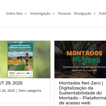
Sobre Nós
Investigação
Pessoas
Divulgação
Publ
T 29, 2025
Montados Net-Zero |
Digitalização da
 24, 2025
| Sem categoria
Sustentabilidade do
Montado – Plataform
de acesso web