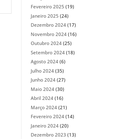
Fevereiro 2025
(19)
Janeiro 2025
(24)
Dezembro 2024
(17)
Novembro 2024
(16)
Outubro 2024
(25)
Setembro 2024
(18)
Agosto 2024
(6)
Julho 2024
(35)
Junho 2024
(27)
Maio 2024
(30)
Abril 2024
(16)
Março 2024
(21)
Fevereiro 2024
(14)
Janeiro 2024
(20)
Dezembro 2023
(13)