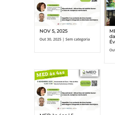
NOV 5, 2025
ME
da
Out 30, 2025
| Sem categoria
Év
Out