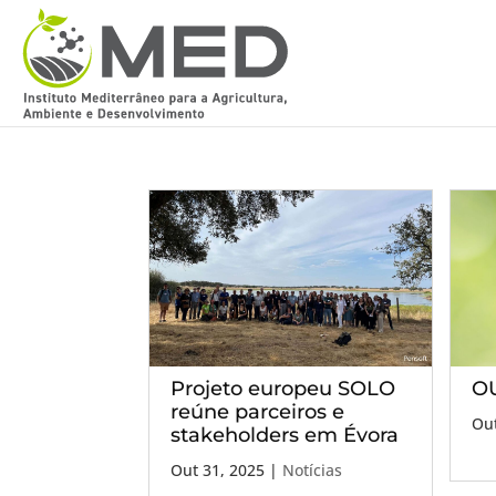
Projeto europeu SOLO
OU
reúne parceiros e
Out
stakeholders em Évora
Out 31, 2025
|
Notícias