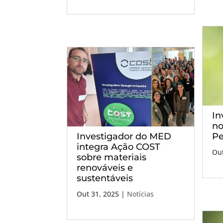
In
no
Investigador do MED
Pe
integra Ação COST
Out
sobre materiais
renováveis e
sustentáveis
Out 31, 2025
|
Notícias