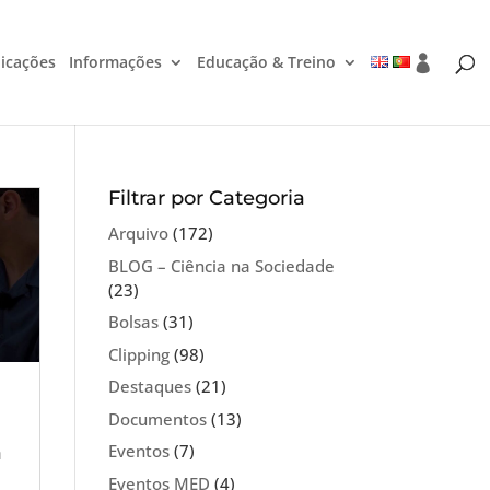
icações
Informações
Educação & Treino
Filtrar por Categoria
Arquivo
(172)
BLOG – Ciência na Sociedade
(23)
Bolsas
(31)
Clipping
(98)
Destaques
(21)
Documentos
(13)
Eventos
(7)
a
Eventos MED
(4)