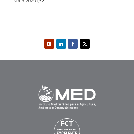
Maio 2020
(32)