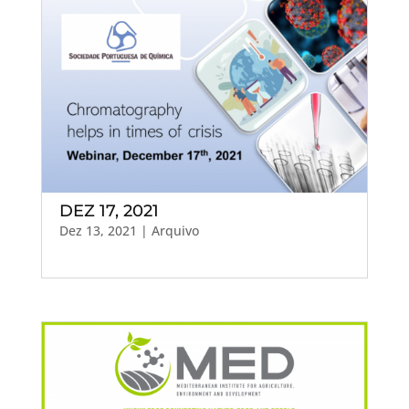
DEZ 17, 2021
Dez 13, 2021
|
Arquivo