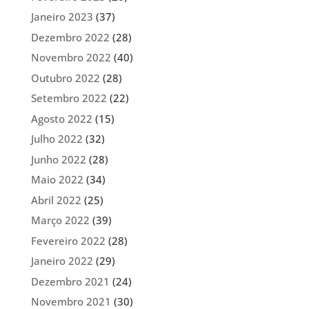
Janeiro 2023
(37)
Dezembro 2022
(28)
Novembro 2022
(40)
Outubro 2022
(28)
Setembro 2022
(22)
Agosto 2022
(15)
Julho 2022
(32)
Junho 2022
(28)
Maio 2022
(34)
Abril 2022
(25)
Março 2022
(39)
Fevereiro 2022
(28)
Janeiro 2022
(29)
Dezembro 2021
(24)
Novembro 2021
(30)