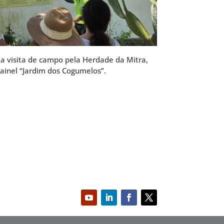
ma visita de campo pela Herdade da Mitra,
inel “Jardim dos Cogumelos”.