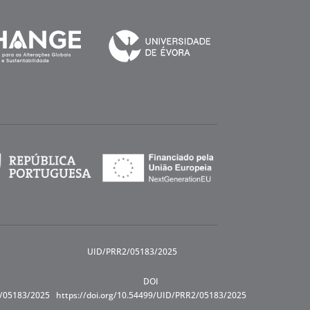
UID/PRR2/05183/2025
DOI
R/05183/2025
https://doi.org/10.54499/UID/PRR2/05183/2025