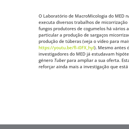
O Laboratório de MacroMicologia do MED n
executa diversos trabalhos de micorrização
fungos produtores de cogumelos há vários a
particular a produção de sargaços micorri
produção de túberas (veja o vídeo para mai
https://youtu.be/fI-i0FX_hyI
). Mesmo antes 
investigadores do MED já estudavam hipóte
género
Tuber
para ampliar a sua oferta. Est
reforçar ainda mais a investigação que está