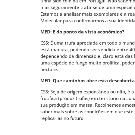
tinha sido colhida em Portugal. Não sabemo
mas seguramente trata-se de uma espécie
Estamos a analisar mais exemplares e a real
Molecular para confirmarmos a sua identid
MED: E do ponto de vista económico?
CSS: É uma trufa apreciada em todo o mun
está madura, podendo ser vendida entre 40 
dependendo da dimensão e, claro está das le
uma espécie de fungo muito prolífica, pode
hectare.
MED: Que caminhos abre esta descoberta
CSS: Seja de origem espontânea ou não, é a
frutifica (produz trufas) em território nacio
sua produção em massa. Recolhemos amostra
saber mais sobre as condições em que este
replicá-las no futuro.