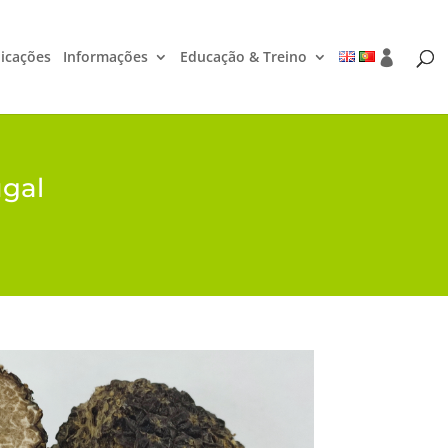
icações
Informações
Educação & Treino
ugal