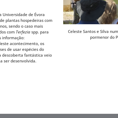
a Universidade de Évora
 de plantas hospedeiras com
nos, sendo o caso mais
Celeste Santos e Silva nu
zados com
Terfezia
spp. para
pormenor do Pa
s informação:
deste acontecimento, os
ses de usar espécies do
a descoberta fantástica veio
 a ser desenvolvida.