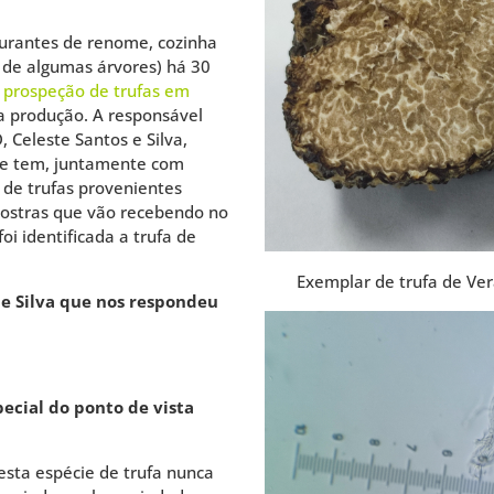
aurantes de renome, cozinha
s de algumas árvores) há 30
à
prospeção de trufas em
a produção. A responsável
 Celeste Santos e Silva,
 e tem, juntamente com
s de trufas provenientes
ostras que vão recebendo no
oi identificada a trufa de
Exemplar de trufa de Ve
 e Silva que nos respondeu
pecial do ponto de vista
esta espécie de trufa nunca