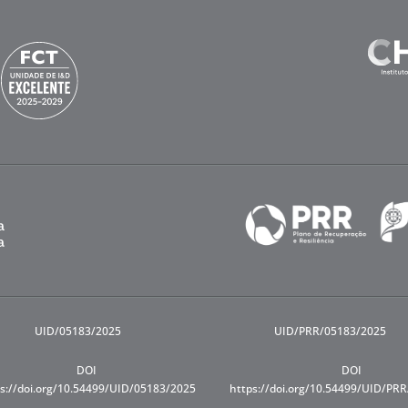
UID/05183/2025
UID/PRR/05183/2025
DOI
DOI
s://doi.org/10.54499/UID/05183/2025
https://doi.org/10.54499/UID/PR