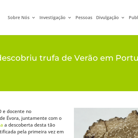
Sobre Nós
Investigação
Pessoas
Divulgação
Publ
escobriu trufa de Verão em Port
D e docente no
 de Évora, juntamente com o
na
a descoberta desta tão
tificada pela primeira vez em