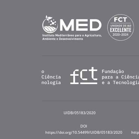
UIDB/05183/2020
DOI
https://doi.org/10.54499/UIDB/05183/2020
http