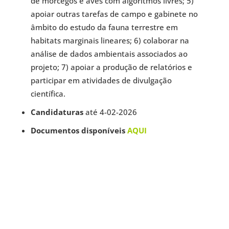
de morcegos e aves com algoritmos livres; 5)
apoiar outras tarefas de campo e gabinete no
âmbito do estudo da fauna terrestre em
habitats marginais lineares; 6) colaborar na
análise de dados ambientais associados ao
projeto; 7) apoiar a produção de relatórios e
participar em atividades de divulgação
científica.
Candidaturas
até 4-02-2026
Documentos disponíveis
AQUI