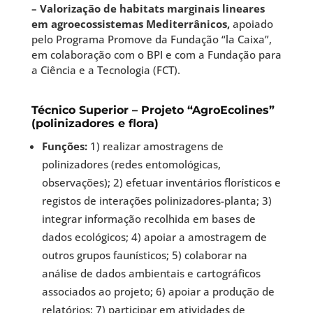
– Valorização de habitats marginais lineares
em agroecossistemas Mediterrânicos,
apoiado
pelo Programa Promove da Fundação “la Caixa”,
em colaboração com o BPI e com a Fundação para
a Ciência e a Tecnologia (FCT).
Técnico Superior – Projeto “AgroEcolines”
(polinizadores e flora)
Funções:
1) realizar amostragens de
polinizadores (redes entomológicas,
observações); 2) efetuar inventários florísticos e
registos de interações polinizadores-planta; 3)
integrar informação recolhida em bases de
dados ecológicos; 4) apoiar a amostragem de
outros grupos faunísticos; 5) colaborar na
análise de dados ambientais e cartográficos
associados ao projeto; 6) apoiar a produção de
relatórios; 7) participar em atividades de