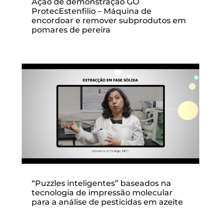
Ação de demonstração GO
ProtecEstenfilio – Máquina de
encordoar e remover subprodutos em
pomares de pereira
“Puzzles inteligentes” baseados na
tecnologia de impressão molecular
para a análise de pesticidas em azeite