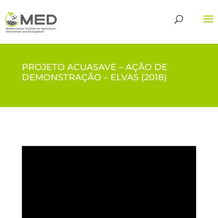
PROJETO ACUASAVE – AÇÃO DE
DEMONSTRAÇÃO – ELVAS (2018)