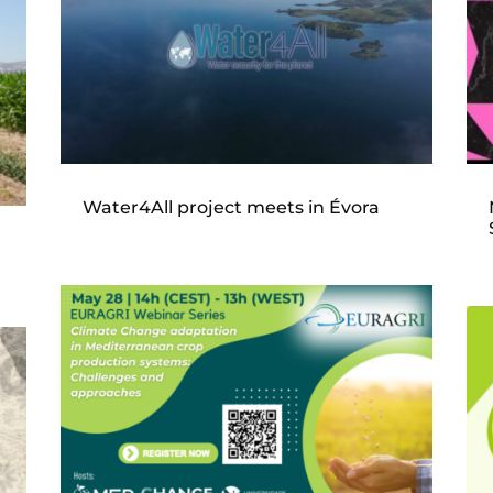
Water4All project meets in Évora