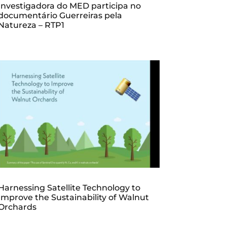
Investigadora do MED participa no
documentário Guerreiras pela
Natureza – RTP1
Harnessing Satellite Technology to
Improve the Sustainability of Walnut
Orchards