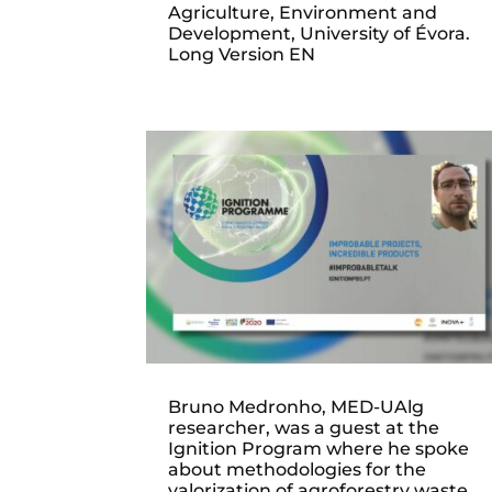
Agriculture, Environment and
Development, University of Évora.
Long Version EN
Bruno Medronho, MED-UAlg
researcher, was a guest at the
Ignition Program where he spoke
about methodologies for the
valorization of agroforestry waste