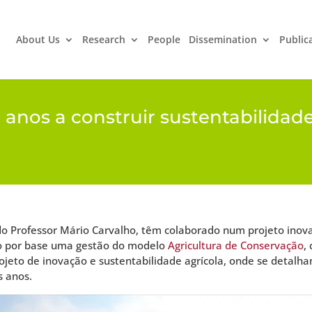
About Us
Research
People
Dissemination
Public
0 anos a construir sustentabilida
do Professor Mário Carvalho, têm colaborado num projeto inov
ndo por base uma gestão do modelo
Agricultura de Conservação
,
projeto de inovação e sustentabilidade agrícola, onde se detalh
s anos.