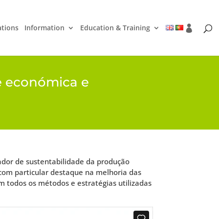
ations
Information
Education & Training
de económica e
ador de sustentabilidade da produção
 com particular destaque na melhoria das
am todos os métodos e estratégias utilizadas