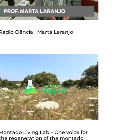
Rádio Ciência | Marta Laranjo
Montado Living Lab – One voice for
the regeneration of the montado