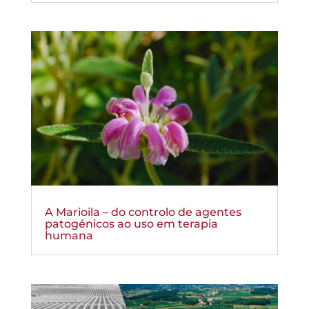
A Marioila – do controlo de agentes
patogénicos ao uso em terapia
humana