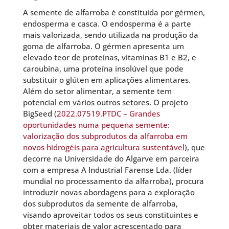
A semente de alfarroba é constituída por gérmen,
endosperma e casca. O endosperma é a parte
mais valorizada, sendo utilizada na produção da
goma de alfarroba. O gérmen apresenta um
elevado teor de proteínas, vitaminas B1 e B2, e
caroubina, uma proteína insolúvel que pode
substituir o glúten em aplicações alimentares.
Além do setor alimentar, a semente tem
potencial em vários outros setores. O projeto
BigSeed (
2022.07519.PTDC – Grandes
oportunidades numa pequena semente:
valorização dos subprodutos da alfarroba em
novos hidrogéis para agricultura sustentável
), que
decorre na Universidade do Algarve em parceira
com a empresa A Industrial Farense Lda. (líder
mundial no processamento da alfarroba), procura
introduzir novas abordagens para a exploração
dos subprodutos da semente de alfarroba,
visando aproveitar todos os seus constituintes e
obter materiais de valor acrescentado para