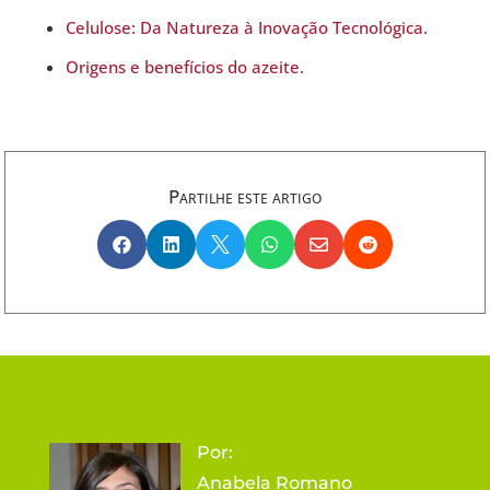
Celulose: Da Natureza à Inovação Tecnológica.
Origens e benefícios do azeite.
Partilhe este artigo






Por:
Anabela Romano