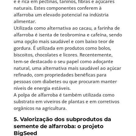
e é rica em pectinas, taninos, fibras e açúcares
naturais. Estes componentes conferem à
alfarroba um elevado potencial na indústria
alimentar.
Utilizada como alternativa ao cacau, a farinha de
alfarroba é isenta de teobromina e cafeína, sendo
uma opção mais saudável e com baixo teor de
gordura. É utilizada em produtos como bolos,
biscoitos, chocolates e licores. Recentemente,
tem-se destacado o seu papel como adoçante
natural, uma alternativa mais saudável ao açúcar
refinado, com propriedades benéficas para
pessoas com diabetes ou que procuram manter
níveis de energia estáveis.
A polpa de alfarroba é também utilizada como
substrato em viveiros de plantas e em corretivos
orgânicos na agricultura.
5. Valorização dos subprodutos da
semente de alfarroba: o projeto
BigSeed