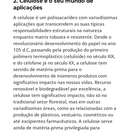
2. Celulose e o seu mundo de
aplicações
A celulose é um polissacarídeo com variadíssimas
aplicações que transcendem as suas típicas
responsabilidades estruturais na natureza
enquanto matriz robusta e resistente. Desde o
revolucionário desenvolvimento do papel no ano
105 d.C, passando pela produção do primeiro
polímero termoplástico (celuloide) no século XIX,
e do celofane já no século XX, a celulose tem
servido de matéria-prima para o
desenvolvimento de inúmeros produtos com
significativo impacto nas nossas vidas. Recurso
renovável e biodegradável por excelência, a
celulose tem significativo impacto, não só no
tradicional setor florestal, mas em outras
variadíssimas áreas, como as relacionadas com a
produção de plásticos, vestuário, cosméticos ou
até excipientes farmacêuticos. A celulose serve
ainda de matéria-prima privilegiada para