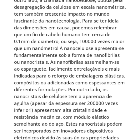
desagregação da celulose em escala nanométrica,
tem também crescente impacto no mundo
fascinante da nanotecnologia. Para se ter ideia
das dimensões em causa, podemos relembrar
que um fio de cabelo humano tem cerca de
0.1mm de diâmetro, ou seja, 100000 vezes maior
que um nanómetro! A nanocelulose apresenta-se
fundamentalmente sob a forma de nanofibrilas
ou nanocristais. As nanofibrilas assemelham-se
ao esparguete, facilmente entrelaçáveis e mais
indicadas para o reforço de embalagens plásticas,
compósitos ou adicionadas como espessantes em
diferentes formulações. Por outro lado, os
nanocristais de celulose têm a aparência de
agulha (apesar da espessura ser 200000 vezes
inferior!) apresentam alta cristalinidade e
resistência mecânica, com módulo elástico
semelhante ao do aço. Estes nanocristais podem
ser incorporados em inovadores dispositivos
eletrónicos devido às suas únicas propriedades