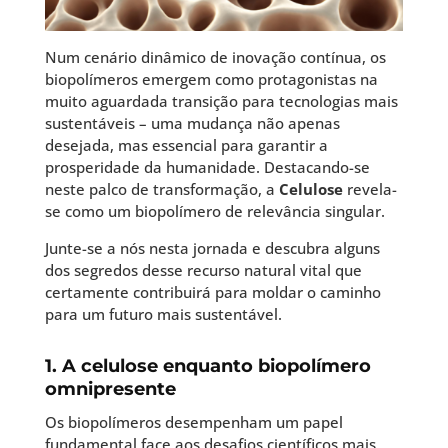
Num cenário dinâmico de inovação contínua, os
biopolímeros emergem como protagonistas na
muito aguardada transição para tecnologias mais
sustentáveis – uma mudança não apenas
desejada, mas essencial para garantir a
prosperidade da humanidade. Destacando-se
neste palco de transformação, a
Celulose
revela-
se como um biopolímero de relevância singular.
Junte-se a nós nesta jornada e descubra alguns
dos segredos desse recurso natural vital que
certamente contribuirá para moldar o caminho
para um futuro mais sustentável.
1. A celulose enquanto biopolímero
omnipresente
Os biopolímeros desempenham um papel
fundamental face aos desafios científicos mais