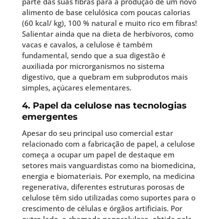
parte das suas fibras para a produção de um novo
alimento de base celulósica com poucas calorias
(60 kcal/ kg), 100 % natural e muito rico em fibras!
Salientar ainda que na dieta de herbívoros, como
vacas e cavalos, a celulose é também
fundamental, sendo que a sua digestão é
auxiliada por microrganismos no sistema
digestivo, que a quebram em subprodutos mais
simples, açúcares elementares.
4. Papel da celulose nas tecnologias
emergentes
Apesar do seu principal uso comercial estar
relacionado com a fabricação de papel, a celulose
começa a ocupar um papel de destaque em
setores mais vanguardistas como na biomedicina,
energia e biomateriais. Por exemplo, na medicina
regenerativa, diferentes estruturas porosas de
celulose têm sido utilizadas como suportes para o
crescimento de células e órgãos artificiais. Por
outro lado, a chamada nanocelulose, obtida pela