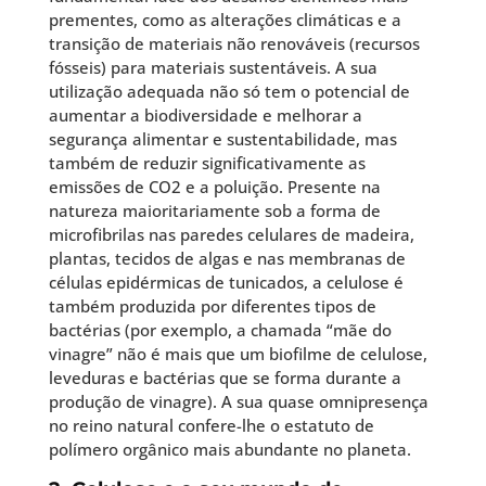
prementes, como as alterações climáticas e a
transição de materiais não renováveis (recursos
fósseis) para materiais sustentáveis. A sua
utilização adequada não só tem o potencial de
aumentar a biodiversidade e melhorar a
segurança alimentar e sustentabilidade, mas
também de reduzir significativamente as
emissões de CO2 e a poluição. Presente na
natureza maioritariamente sob a forma de
microfibrilas nas paredes celulares de madeira,
plantas, tecidos de algas e nas membranas de
células epidérmicas de tunicados, a celulose é
também produzida por diferentes tipos de
bactérias (por exemplo, a chamada “mãe do
vinagre” não é mais que um biofilme de celulose,
leveduras e bactérias que se forma durante a
produção de vinagre). A sua quase omnipresença
no reino natural confere-lhe o estatuto de
polímero orgânico mais abundante no planeta.