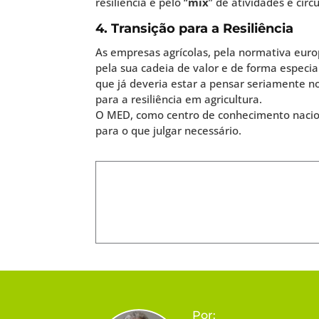
resiliência e pelo “
mix
” de atividades e circ
4. Transição para a Resiliência
As empresas agrícolas, pela normativa euro
pela sua cadeia de valor e de forma especial
que já deveria estar a pensar seriamente no
para a resiliência em agricultura.
O MED, como centro de conhecimento naciona
para o que julgar necessário.
Por: