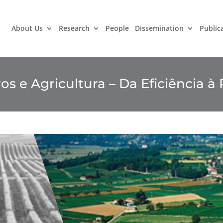
About Us
Research
People
Dissemination
Public
os e Agricultura – Da Eficiência à 