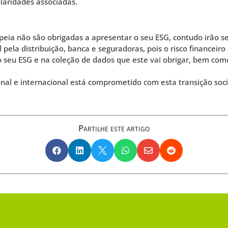
ularidades associadas.
peia não são obrigadas a apresentar o seu ESG, contudo irão s
 pela distribuição, banca e seguradoras, pois o risco financeir
 seu ESG e na coleção de dados que este vai obrigar, bem como,
l e internacional está comprometido com esta transição socie
Partilhe este artigo





