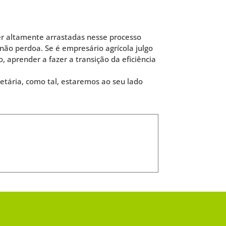
er altamente arrastadas nesse processo
o não perdoa. Se é empresário agrícola julgo
 aprender a fazer a transição da eficiência
tária, como tal, estaremos ao seu lado