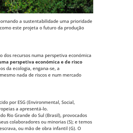
 tornando a sustentabilidade uma prioridade
e como este projeta o futuro da produção
ção dos recursos numa perspetiva económica
uma perspetiva económica e de risco
s da ecologia, engana-se, a
tam mesmo nada de riscos e num mercado
cido por ESG (Environmental, Social,
opeias a apresentá-lo.
do Rio Grande do Sul (Brasil), provocados
seus colaboradores ou minorias (S); e temos
crava, ou mão de obra infantil (G). O