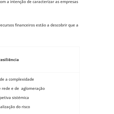
com a intenção de caracterizar as empresas
recursos financeiros estão a descobrir que a
esiliência
de a complexidade
e rede e de aglomeração
petiva sistémica
lização do risco