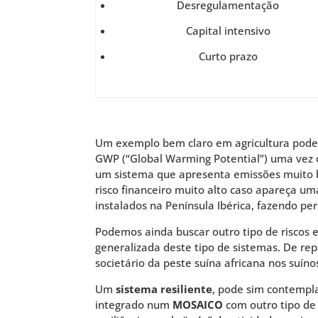
Desregulamentação
Capital intensivo
Curto prazo
Um exemplo bem claro em agricultura pode s
GWP (“Global Warming Potential”) uma vez 
um sistema que apresenta emissões muito b
risco financeiro muito alto caso apareça u
instalados na Península Ibérica, fazendo p
Podemos ainda buscar outro tipo de riscos 
generalizada deste tipo de sistemas. De rep
societário da peste suína africana nos suínos
Um
sistema resiliente
, pode sim contempla
integrado num
MOSAICO
com outro tipo de 