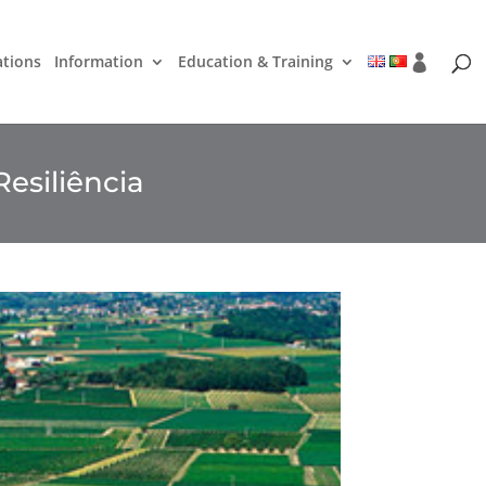
ations
Information
Education & Training
Resiliência