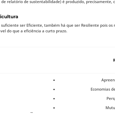
 de relatório de sustentabilidade) é produzido, precisamente, 
ricultura
suficiente ser Eficiente, também há que ser Resiliente pois os 
vel do que a eficiência a curto prazo.
R
Apreen
Economias d
Pers
Mutua
→