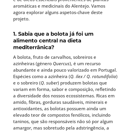
aromáticas e medicinais do Alentejo. Vamos
agora explorar alguns aspetos-chave deste
projeto.
1. Sabia que a bolota já foi um
alimento central na dieta
mediterrânica?
A bolota, fruto de carvalhos, sobreiros e
azinheiras (género
Quercus
), é um recurso
abundante e ainda pouco valorizado em Portugal.
Espécies como a azinheira (
Q. ilex / Q. rotundifolia
)
e o sobreiro (
Q. suber
) produzem bolotas que
variam em forma, sabor e composição, refletindo
a diversidade dos nossos ecossistemas. Ricas em
amido, fibras, gorduras saudáveis, minerais e
antioxidantes, as bolotas possuem ainda um
elevado teor de compostos fenólicos, incluindo
taninos, que são responsáveis não só por algum
amargor, mas sobretudo pela adstringência, a