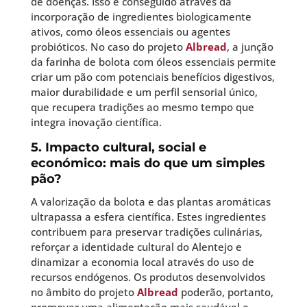
de doenças. Isso é conseguido através da
incorporação de ingredientes biologicamente
ativos, como óleos essenciais ou agentes
probióticos. No caso do projeto
Albread
, a junção
da farinha de bolota com óleos essenciais permite
criar um pão com potenciais benefícios digestivos,
maior durabilidade e um perfil sensorial único,
que recupera tradições ao mesmo tempo que
integra inovação científica.
5. Impacto cultural, social e
económico: mais do que um simples
pão?
A valorização da bolota e das plantas aromáticas
ultrapassa a esfera científica. Estes ingredientes
contribuem para preservar tradições culinárias,
reforçar a identidade cultural do Alentejo e
dinamizar a economia local através do uso de
recursos endógenos. Os produtos desenvolvidos
no âmbito do projeto
Albread
poderão, portanto,
promover uma alimentação mais saudável e