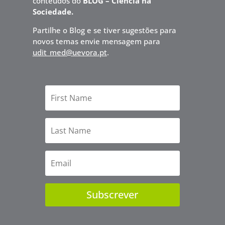
conteúdos do
BLOG – Ciência na
Sociedade.
Partilhe o Blog e se tiver sugestões para
novos temas envie mensagem para
udit_med@uevora.pt
.
Subscrever