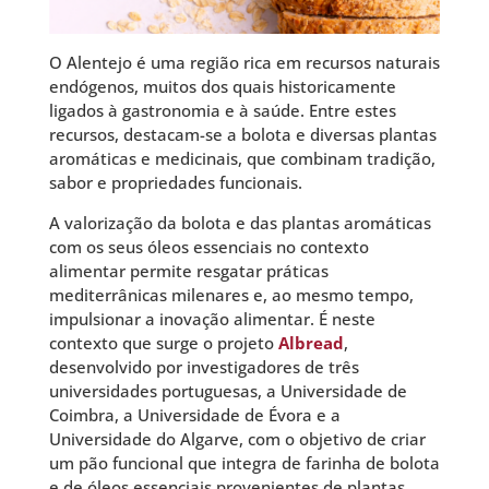
O Alentejo é uma região rica em recursos naturais
endógenos, muitos dos quais historicamente
ligados à gastronomia e à saúde. Entre estes
recursos, destacam-se a bolota e diversas plantas
aromáticas e medicinais, que combinam tradição,
sabor e propriedades funcionais.
A valorização da bolota e das plantas aromáticas
com os seus óleos essenciais no contexto
alimentar permite resgatar práticas
mediterrânicas milenares e, ao mesmo tempo,
impulsionar a inovação alimentar. É neste
contexto que surge o projeto
Albread
,
desenvolvido por investigadores de três
universidades portuguesas, a Universidade de
Coimbra, a Universidade de Évora e a
Universidade do Algarve, com o objetivo de criar
um pão funcional que integra de farinha de bolota
e de óleos essenciais provenientes de plantas