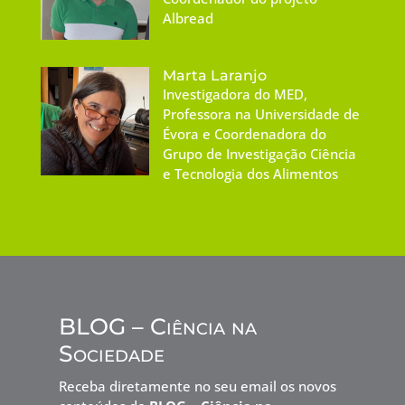
Albread
Marta Laranjo
Investigadora do MED,
Professora na Universidade de
Évora e Coordenadora do
Grupo de Investigação Ciência
e Tecnologia dos Alimentos
BLOG – Ciência na
Sociedade
Receba diretamente no seu email os novos