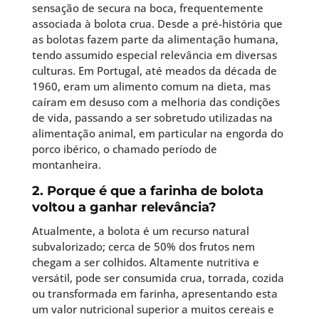
sensação de secura na boca, frequentemente
associada à bolota crua. Desde a pré-história que
as bolotas fazem parte da alimentação humana,
tendo assumido especial relevância em diversas
culturas. Em Portugal, até meados da década de
1960, eram um alimento comum na dieta, mas
caíram em desuso com a melhoria das condições
de vida, passando a ser sobretudo utilizadas na
alimentação animal, em particular na engorda do
porco ibérico, o chamado período de
montanheira.
2. Porque é que a farinha de bolota
voltou a ganhar relevância?
Atualmente, a bolota é um recurso natural
subvalorizado; cerca de 50% dos frutos nem
chegam a ser colhidos. Altamente nutritiva e
versátil, pode ser consumida crua, torrada, cozida
ou transformada em farinha, apresentando esta
um valor nutricional superior a muitos cereais e