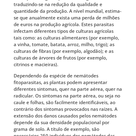
traduzindo-se na redução da qualidade e
quantidade da produção. A nível mundial, estima-
se que anualmente exista uma perda de milhões
de euros na produção agrícola. Estes parasitas
infectam diferentes tipos de culturas agrícolas
tais como: as culturas alimentares (por exemplo,
a vinha, tomate, batata, arroz, milho, trigo); as
culturas de fibras (por exemplo, algodão); e as
culturas de árvores de frutos (por exemplo,
citrinos e macieiras).
Dependendo da espécie de nemátodes
fitoparasitas, as plantas podem apresentar
diferentes sintomas, quer na parte aérea, quer na
radicular. Os sintomas na parte aérea, ou seja no
caule e folhas, são facilmente identificáveis, ao
contrário dos sintomas provocados nas raízes. A
extensão dos danos causados pelos nemátodes
depende da sua densidade populacional por
grama de solo. A título de exemplo, são
necessários 250 indivíduos dos nemátodes das