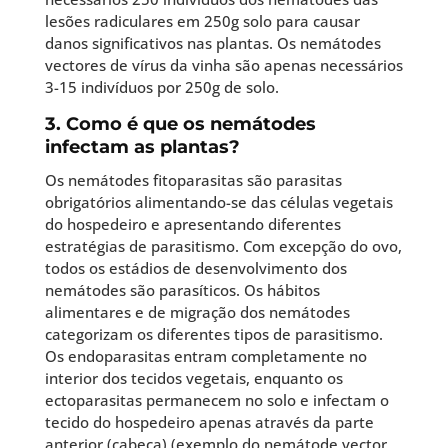
lesões radiculares em 250g solo para causar
danos significativos nas plantas. Os nemátodes
vectores de vírus da vinha são apenas necessários
3-15 indivíduos por 250g de solo.
3. Como é que os nemátodes
infectam as plantas?
Os nemátodes fitoparasitas são parasitas
obrigatórios alimentando-se das células vegetais
do hospedeiro e apresentando diferentes
estratégias de parasitismo. Com excepção do ovo,
todos os estádios de desenvolvimento dos
nemátodes são parasíticos. Os hábitos
alimentares e de migração dos nemátodes
categorizam os diferentes tipos de parasitismo.
Os endoparasitas entram completamente no
interior dos tecidos vegetais, enquanto os
ectoparasitas permanecem no solo e infectam o
tecido do hospedeiro apenas através da parte
anterior (cabeça) (exemplo do nemátode vector