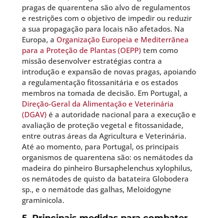
pragas de quarentena são alvo de regulamentos
e restrições com o objetivo de impedir ou reduzir
a sua propagação para locais não afetados. Na
Europa, a
Organização Europeia e Mediterrânea
para a Proteção de Plantas (OEPP)
tem como
missão desenvolver estratégias contra a
introdução e expansão de novas pragas, apoiando
a regulamentação fitossanitária e os estados
membros na tomada de decisão. Em Portugal, a
Direção-Geral da Alimentação e Veterinária
(DGAV)
é a autoridade nacional para a execução e
avaliação de proteção vegetal e fitossanidade,
entre outras áreas da Agricultura e Veterinária.
Até ao momento, para Portugal, os principais
organismos de quarentena são: os nemátodes da
madeira do pinheiro Bursaphelenchus xylophilus,
os nemátodes de quisto da batateira Globodera
sp., e o nemátode das galhas, Meloidogyne
graminicola.
5. Principais medidas para combater