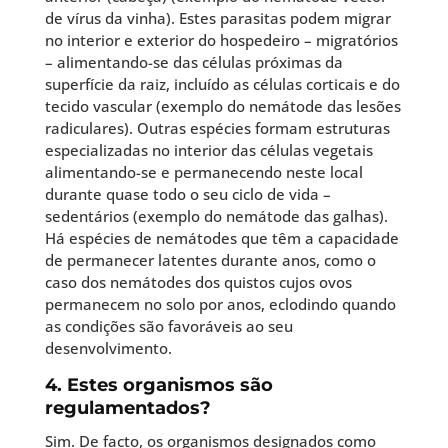
de vírus da vinha). Estes parasitas podem migrar
no interior e exterior do hospedeiro – migratórios
– alimentando-se das células próximas da
superfície da raiz, incluído as células corticais e do
tecido vascular (exemplo do nemátode das lesões
radiculares). Outras espécies formam estruturas
especializadas no interior das células vegetais
alimentando-se e permanecendo neste local
durante quase todo o seu ciclo de vida –
sedentários (exemplo do nemátode das galhas).
Há espécies de nemátodes que têm a capacidade
de permanecer latentes durante anos, como o
caso dos nemátodes dos quistos cujos ovos
permanecem no solo por anos, eclodindo quando
as condições são favoráveis ao seu
desenvolvimento.
4. Estes organismos são
regulamentados?
Sim. De facto, os organismos designados como