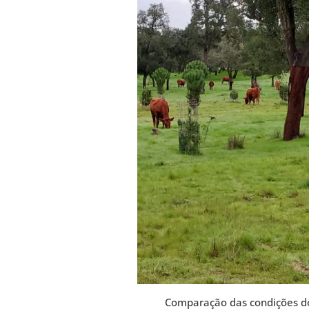
Comparação das condições do 