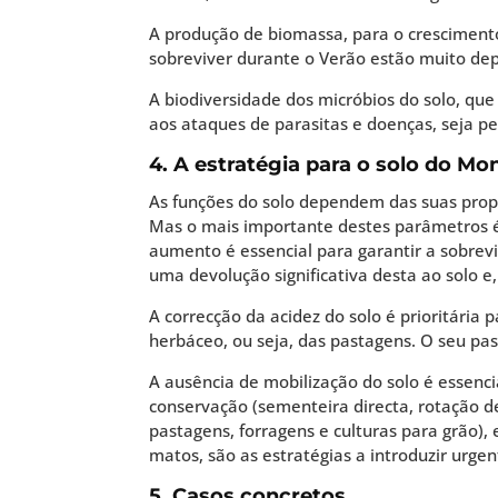
A produção de biomassa, para o crescimento
sobreviver durante o Verão estão muito dep
A biodiversidade dos micróbios do solo, qu
aos ataques de parasitas e doenças, seja p
4. A estratégia para o solo do Mo
As funções do solo dependem das suas propr
Mas o mais importante destes parâmetros é o
aumento é essencial para garantir a sobrev
uma devolução significativa desta ao solo e,
A correcção da acidez do solo é prioritária
herbáceo, ou seja, das pastagens. O seu pa
A ausência de mobilização do solo é essenc
conservação (sementeira directa, rotação d
pastagens, forragens e culturas para grão),
matos, são as estratégias a introduzir urg
5. Casos concretos