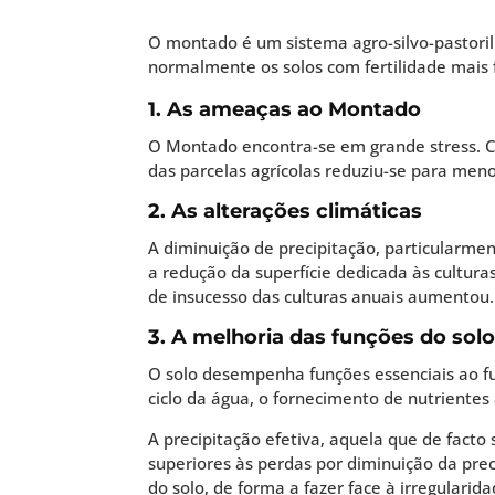
O montado é um sistema agro-silvo-pastoril 
normalmente os solos com fertilidade mais 
1. As ameaças ao Montado
O Montado encontra-se em grande stress. Ce
das parcelas agrícolas reduziu-se para men
2. As alterações climáticas
A diminuição de precipitação, particularme
a redução da superfície dedicada às cultura
de insucesso das culturas anuais aumentou.
3. A melhoria das funções do sol
O solo desempenha funções essenciais ao f
ciclo da água, o fornecimento de nutrientes
A precipitação efetiva, aquela que de facto 
superiores às perdas por diminuição da pr
do solo, de forma a fazer face à irregularid