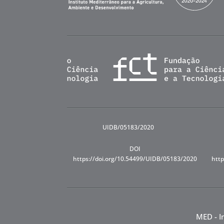
UIDB/05183/2020
DOI
https://doi.org/10.54499/UIDB/05183/2020
http
MED - I