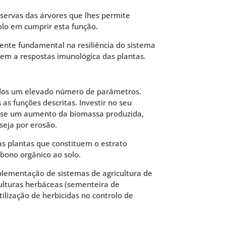
servas das árvores que lhes permite
olo em cumprir esta função.
nente fundamental na resiliência do sistema
rem a respostas imunológica das plantas.
vidos um elevado número de parâmetros.
as funções descritas. Investir no seu
ir-se um aumento da biomassa produzida,
seja por erosão.
as plantas que constituem o estrato
bono orgânico ao solo.
mplementação de sistemas de agricultura de
culturas herbáceas (sementeira de
ilização de herbicidas no controlo de