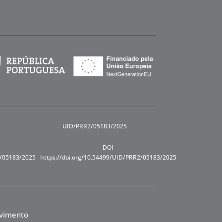
UID/PRR2/05183/2025
DOI
R/05183/2025
https://doi.org/10.54499/UID/PRR2/05183/2025
lvimento