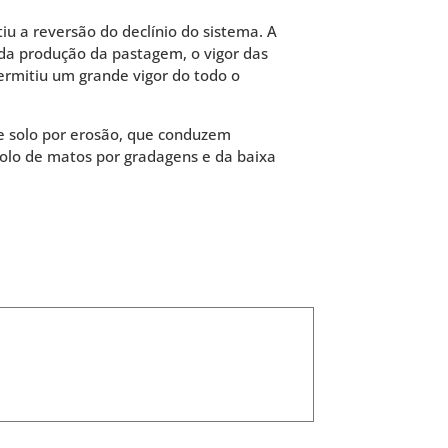
iu a reversão do declínio do sistema. A
da produção da pastagem, o vigor das
permitiu um grande vigor do todo o
de solo por erosão, que conduzem
rolo de matos por gradagens e da baixa