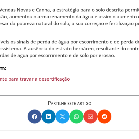
endas Novas e Canha, a estratégia para o solo descrita permit
erosão, aumentou o armazenamento da água e assim o aumento 
sar da pobreza natural do solo, a sua correção e fertilização 
íveis os sinais de perda de água por escorrimento e de perda 
ssistema. A ausência do estrato herbáceo, resultante do cont
rdas de água por escorrimento e de solo por erosão.
em:
te para travar a desertificação
Partilhe este artigo





