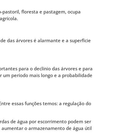
-pastoril, floresta e pastagem, ocupa
agrícola.
de das árvores é alarmante e a superfície
rtantes para o declínio das árvores e para
por um período mais longo e a probabilidade
ntre essas funções temos: a regulação do
 perdas de água por escorrimento podem ser
tal aumentar o armazenamento de água útil