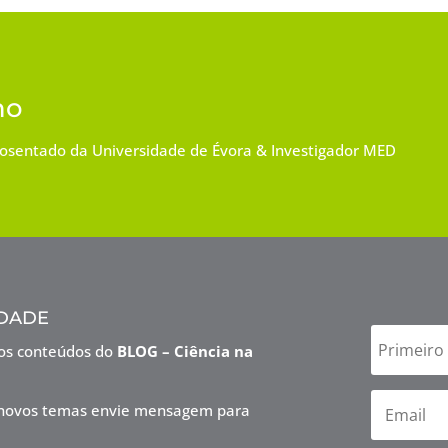
ho
posentado da Universidade de Évora & Investigador MED
dade
vos conteúdos do
BLOG – Ciência na
ra novos temas envie mensagem para