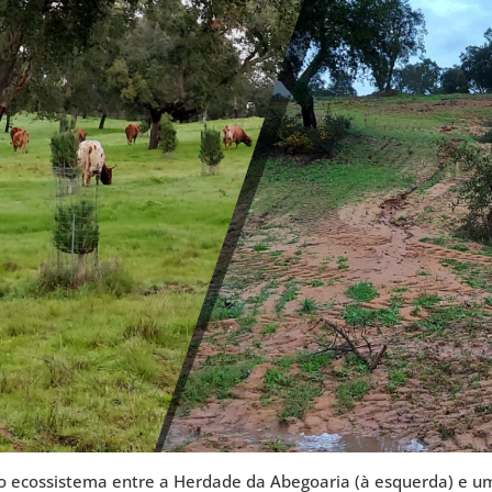
ecossistema entre a Herdade da Abegoaria (à esquerda) e uma