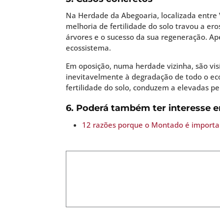
Na Herdade da Abegoaria, localizada entre V
melhoria de fertilidade do solo travou a 
árvores e o sucesso da sua regeneração. Ape
ecossistema.
Em oposição, numa herdade vizinha, são vis
inevitavelmente à degradação de todo o eco
fertilidade do solo, conduzem a elevadas pe
6. Poderá também ter interesse 
12 razões porque o Montado é importan