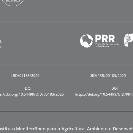
UID/05183/2025
UID/PRR/05183/2025
DOI
DOI
s://doi.org/10.54499/UID/05183/2025
https://doi.org/10.54499/UID/PR
nstituto Mediterrâneo para a Agricultura, Ambiente e Desenvo