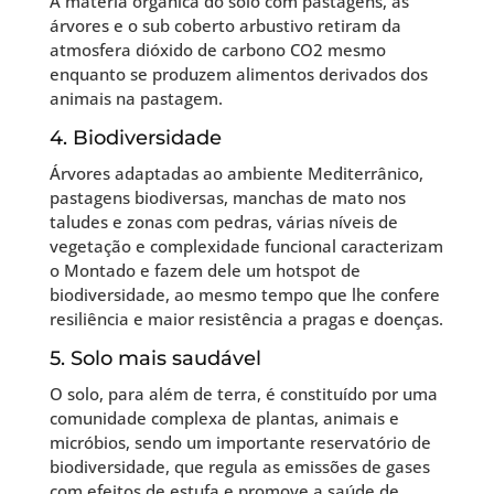
A matéria orgânica do solo com pastagens, as
árvores e o sub coberto arbustivo retiram da
atmosfera dióxido de carbono CO2 mesmo
enquanto se produzem alimentos derivados dos
animais na pastagem.
4. Biodiversidade
Árvores adaptadas ao ambiente Mediterrânico,
pastagens biodiversas, manchas de mato nos
taludes e zonas com pedras, várias níveis de
vegetação e complexidade funcional caracterizam
o Montado e fazem dele um hotspot de
biodiversidade, ao mesmo tempo que lhe confere
resiliência e maior resistência a pragas e doenças.
5. Solo mais saudável
O solo, para além de terra, é constituído por uma
comunidade complexa de plantas, animais e
micróbios, sendo um importante reservatório de
biodiversidade, que regula as emissões de gases
com efeitos de estufa e promove a saúde de