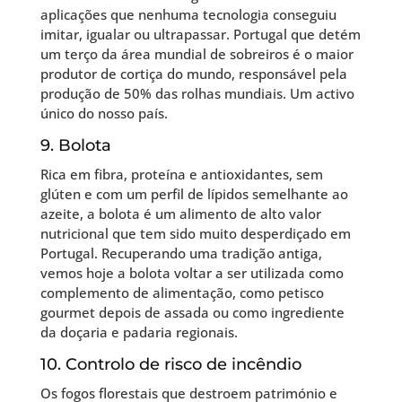
aplicações que nenhuma tecnologia conseguiu
imitar, igualar ou ultrapassar. Portugal que detém
um terço da área mundial de sobreiros é o maior
produtor de cortiça do mundo, responsável pela
produção de 50% das rolhas mundiais. Um activo
único do nosso país.
9. Bolota
Rica em fibra, proteína e antioxidantes, sem
glúten e com um perfil de lípidos semelhante ao
azeite, a bolota é um alimento de alto valor
nutricional que tem sido muito desperdiçado em
Portugal. Recuperando uma tradição antiga,
vemos hoje a bolota voltar a ser utilizada como
complemento de alimentação, como petisco
gourmet depois de assada ou como ingrediente
da doçaria e padaria regionais.
10. Controlo de risco de incêndio
Os fogos florestais que destroem património e