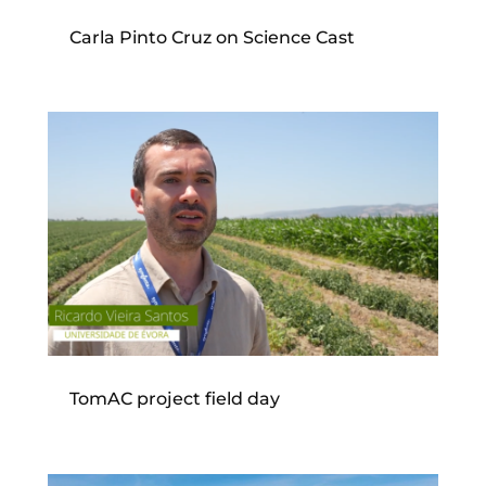
Carla Pinto Cruz on Science Cast
TomAC project field day