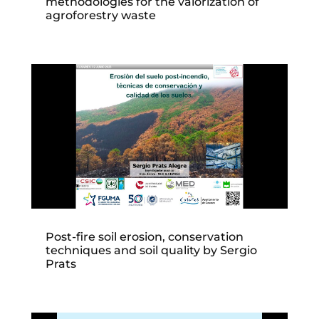
methodologies for the valorization of
agroforestry waste
Post-fire soil erosion, conservation
techniques and soil quality by Sergio
Prats