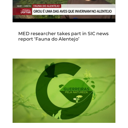
MED researcher takes part in SIC news
report ‘Fauna do Alentejo’