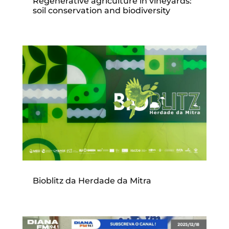
Regenerative agriculture in vineyards:
soil conservation and biodiversity
Bioblitz da Herdade da Mitra