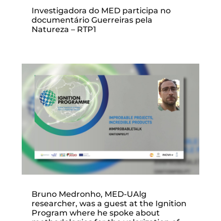
Investigadora do MED participa no
documentário Guerreiras pela
Natureza – RTP1
Bruno Medronho, MED-UAlg
researcher, was a guest at the Ignition
Program where he spoke about