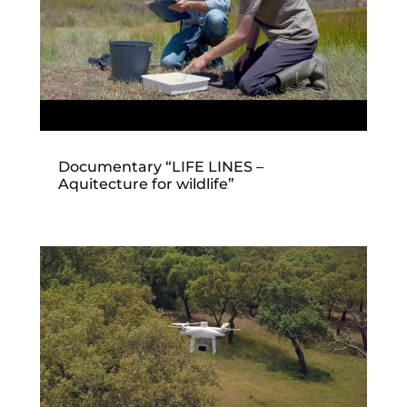
Documentary “LIFE LINES –
Aquitecture for wildlife”