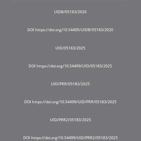
UIDB/05183/2020
DOI https://doi.org/10.54499/UIDB/05183/2020
UID/05183/2025
DOI https://doi.org/10.54499/UID/05183/2025
UID/PRR/05183/2025
DOI https://doi.org/10.54499/UID/PRR/05183/2025
UID/PRR2/05183/2025
DOI https://doi.org/10.54499/UID/PRR2/05183/2025