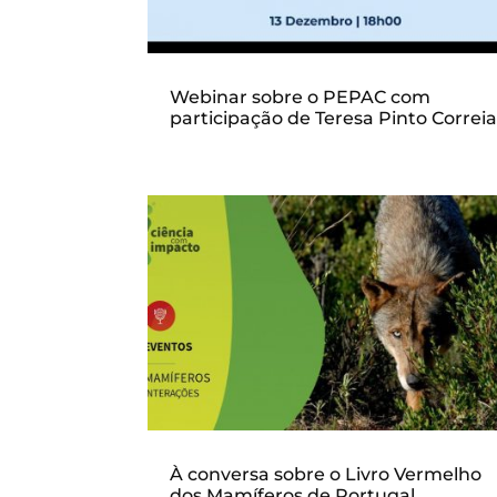
Webinar sobre o PEPAC com
participação de Teresa Pinto Correi
À conversa sobre o Livro Vermelho
dos Mamíferos de Portugal