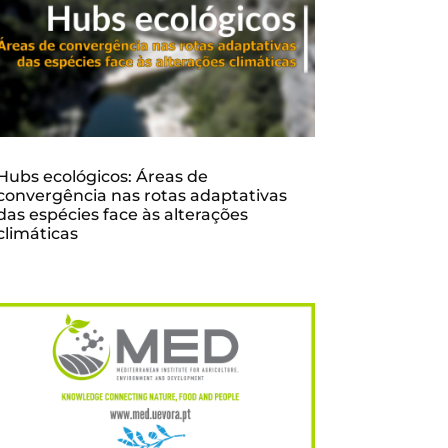
Hubs ecológicos: Áreas de
convergência nas rotas adaptativas
das espécies face às alterações
climáticas