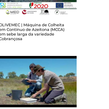
OLIVEMEC | Máquina de Colheita
em Contínuo de Azeitona (MCCA)
em sebe larga da variedade
Cobrançosa