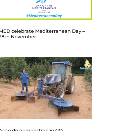
MED celebrate Mediterranean Day –
28th November
Ação de demonstração GO