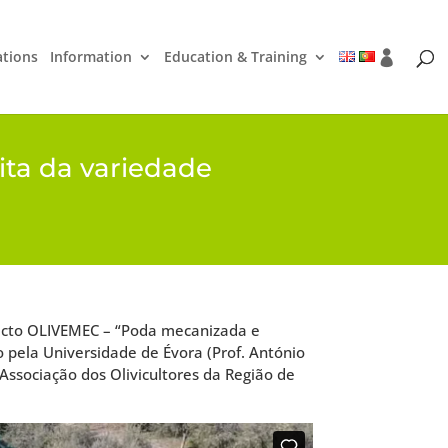
ations
Information
Education & Training
ita da variedade
jecto OLIVEMEC – “Poda mecanizada e
o pela Universidade de Évora (Prof. António
ssociação dos Olivicultores da Região de