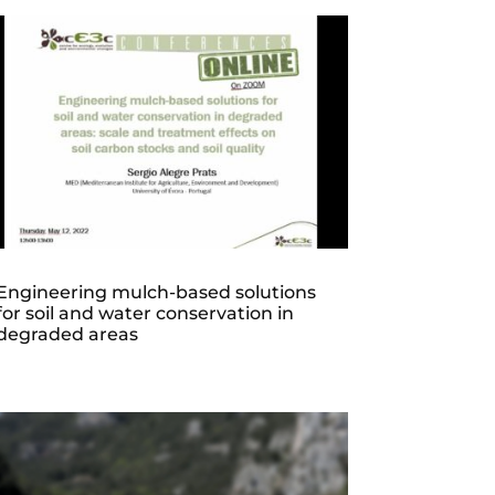
Engineering mulch-based solutions
for soil and water conservation in
degraded areas