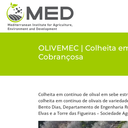
OLIVEMEC | Colheita em
Cobrançosa
Colheita em contínuo de olival em sebe es
colheita em contínuo de olivais de variedad
Bento Dias, Departamento de Engenharia Rur
Elvas e a Torre das Figueiras – Sociedade Agr