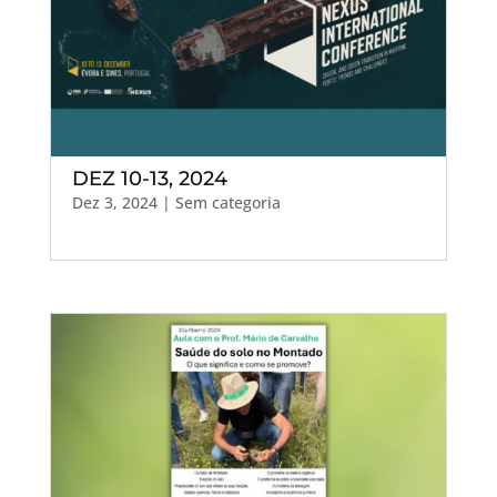
DEZ 10-13, 2024
Dez 3, 2024
| Sem categoria