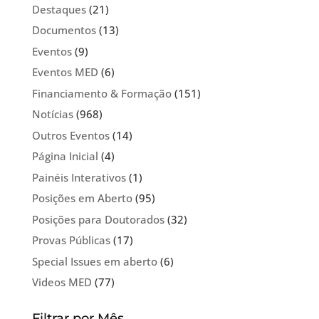
Destaques
(21)
Documentos
(13)
Eventos
(9)
Eventos MED
(6)
Financiamento & Formação
(151)
Notícias
(968)
Outros Eventos
(14)
Página Inicial
(4)
Painéis Interativos
(1)
Posições em Aberto
(95)
Posições para Doutorados
(32)
Provas Públicas
(17)
Special Issues em aberto
(6)
Videos MED
(77)
Filtrar por Mês