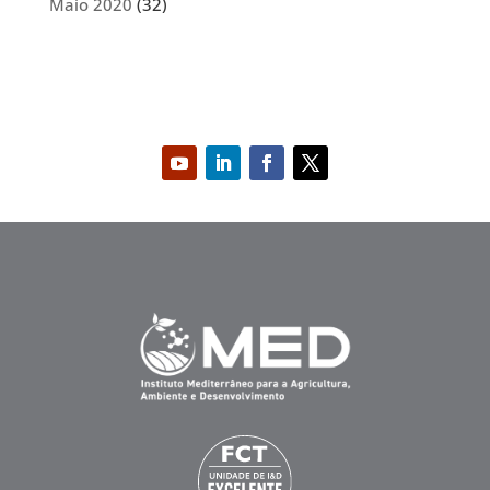
Maio 2020
(32)