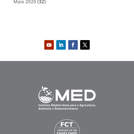
Maio 2020
(32)