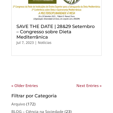
SAVE THE DATE | 28&29 Setembro
– Congresso sobre Dieta
Mediterrânica
Jul 7, 2023
|
Notícias
« Older Entries
Next Entries »
Filtrar por Categoria
Arquivo
(172)
BLOG – Ciência na Sociedade
(23)