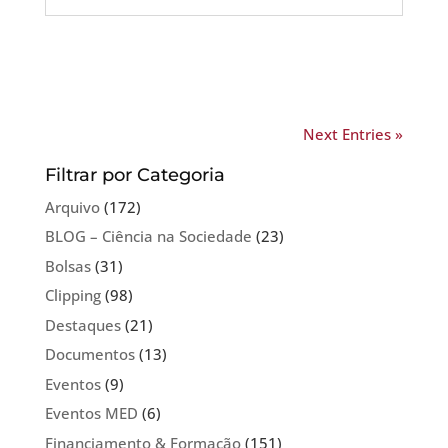
Next Entries »
Filtrar por Categoria
Arquivo
(172)
BLOG – Ciência na Sociedade
(23)
Bolsas
(31)
Clipping
(98)
Destaques
(21)
Documentos
(13)
Eventos
(9)
Eventos MED
(6)
Financiamento & Formação
(151)