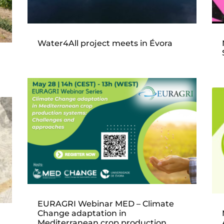
Water4All project meets in Évora
EURAGRI Webinar MED – Climate
Change adaptation in
Mediterranean crop production