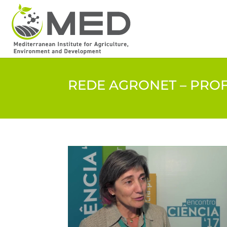
REDE AGRONET – PROF