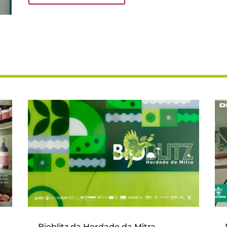
Bioblitz da Herdade da Mitra