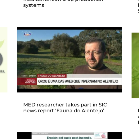
systems
MED researcher takes part in SIC
news report ‘Fauna do Alentejo’