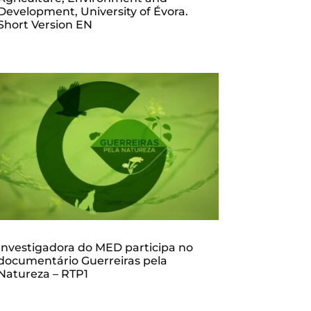
Development, University of Évora.
Short Version EN
Investigadora do MED participa no
documentário Guerreiras pela
Natureza – RTP1