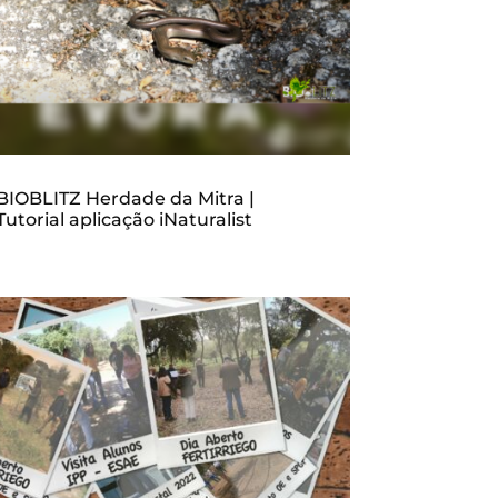
BIOBLITZ Herdade da Mitra |
Tutorial aplicação iNaturalist