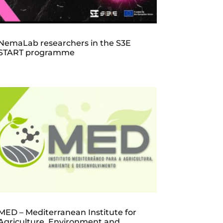
NemaLab researchers in the S3E
START programme
MED – Mediterranean Institute for
Agriculture, Environment and