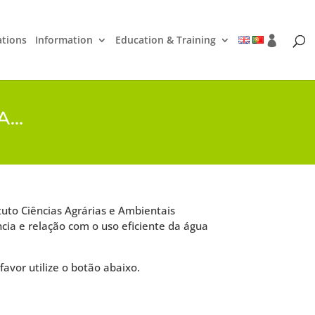
ations
Information
Education & Training
CA…
ituto Ciências Agrárias e Ambientais
ia e relação com o uso eficiente da água
favor utilize o botão abaixo.