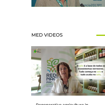
MED VIDEOS
Regenerative agriculture in