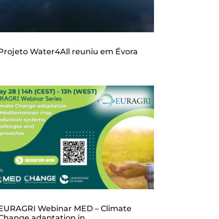
Projeto Water4All reuniu em Évora
EURAGRI Webinar MED – Climate
Change adaptation in