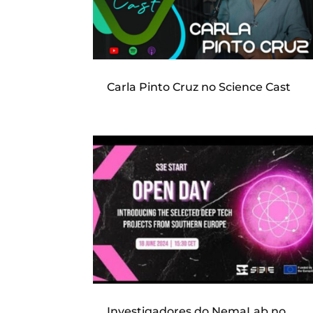
Carla Pinto Cruz no Science Cast
Investigadores do NemaLab no