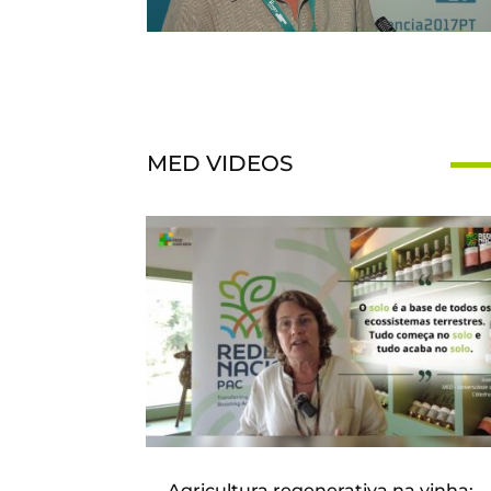
MED VIDEOS
Agricultura regenerativa na vinha: