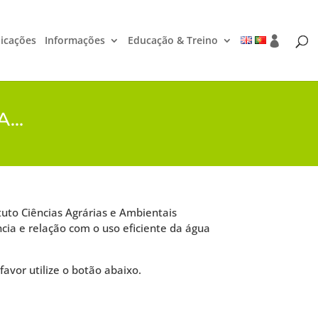
icações
Informações
Educação & Treino
CA…
ituto Ciências Agrárias e Ambientais
ia e relação com o uso eficiente da água
favor utilize o botão abaixo.