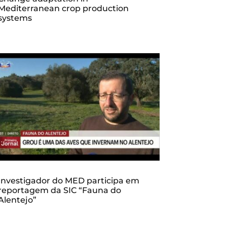
Mediterranean crop production
systems
Investigador do MED participa em
reportagem da SIC “Fauna do
Alentejo”