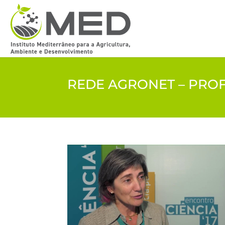
REDE AGRONET – PROF