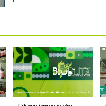
Bioblitz da Herdade da Mitra