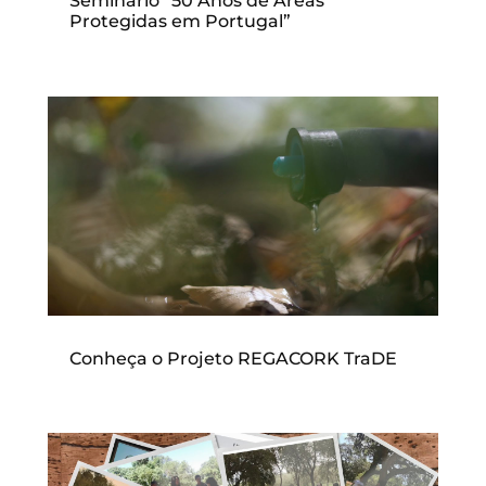
Seminário “50 Anos de Áreas
Protegidas em Portugal”
Conheça o Projeto REGACORK TraDE