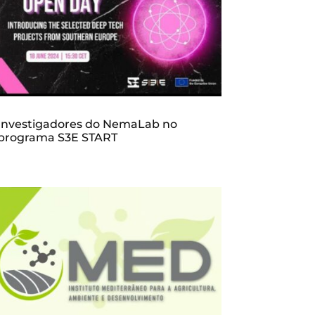
Investigadores do NemaLab no
programa S3E START