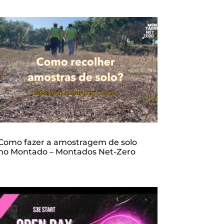
Como fazer a amostragem de solo
no Montado – Montados Net-Zero