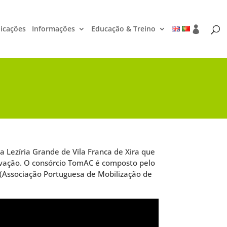
icações
Informações
Educação & Treino
 Lezíria Grande de Vila Franca de Xira que
rvação. O consórcio TomAC é composto pelo
(Associação Portuguesa de Mobilização de