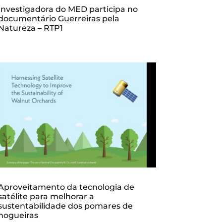
Investigadora do MED participa no
documentário Guerreiras pela
Natureza – RTP1
Aproveitamento da tecnologia de
satélite para melhorar a
sustentabilidade dos pomares de
nogueiras