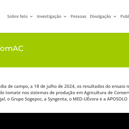
Sobre Nós
Investigação
Pessoas
Divulgação
Publ
 TomAC
a de campo, a 18 de julho de 2024, os resultados do ensaio na
do tomate nos sistemas de produção em Agricultura de Conse
ugal, o Grupo Sogepoc, a Syngenta, o MED-UÉvora e a APOSOLO 