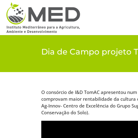
Dia de Campo projeto
O consórcio de I&D TomAC apresentou num di
comprovam maior rentabilidade da cultura 
Ag-Innov- Centro de Excelência do Grupo S
Conservação do Solo).