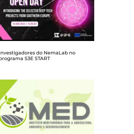
Investigadores do NemaLab no
programa S3E START