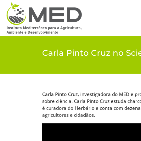
Carla Pinto Cruz no Sci
Carla Pinto Cruz, investigadora do MED e p
sobre ciência. Carla Pinto Cruz estuda cha
é curadora do Herbário e conta com dezenas
agricultores e cidadãos.