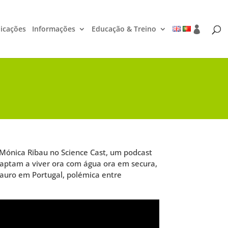
icações
Informações
Educação & Treino
 Mónica Ribau no Science Cast, um podcast
adaptam a viver ora com água ora em secura,
tauro em Portugal, polémica entre