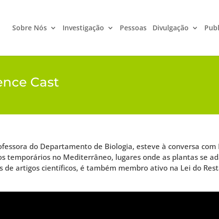
Sobre Nós
Investigação
Pessoas
Divulgação
Publ
ence Cast
rofessora do Departamento de Biologia, esteve à conversa com
rcos temporários no Mediterrâneo, lugares onde as plantas se 
 de artigos científicos, é também membro ativo na Lei do Res