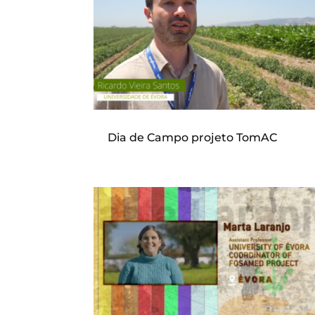
Dia de Campo projeto TomAC