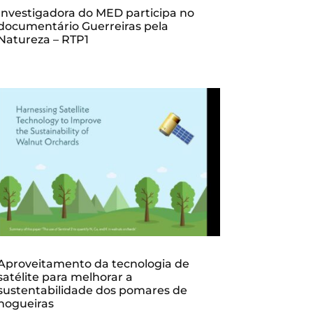
Investigadora do MED participa no
documentário Guerreiras pela
Natureza – RTP1
Aproveitamento da tecnologia de
satélite para melhorar a
sustentabilidade dos pomares de
nogueiras