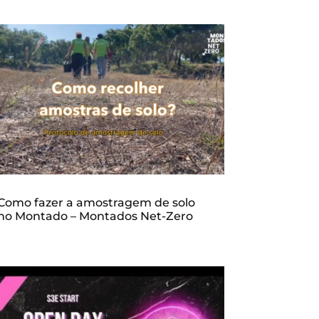
Como fazer a amostragem de solo
no Montado – Montados Net-Zero