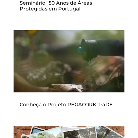
Seminário “50 Anos de Áreas
Protegidas em Portugal”
Conheça o Projeto REGACORK TraDE