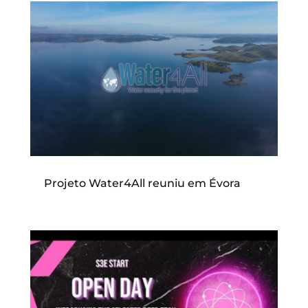
Projeto Water4All reuniu em Évora