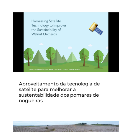
Aproveitamento da tecnologia de
satélite para melhorar a
sustentabilidade dos pomares de
nogueiras