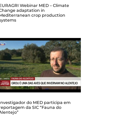
EURAGRI Webinar MED – Climate
Change adaptation in
Mediterranean crop production
systems
Investigador do MED participa em
reportagem da SIC “Fauna do
Alentejo”