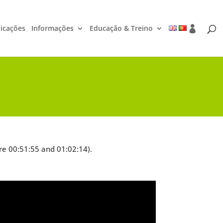
icações
Informações
Educação & Treino
re 00:51:55 and 01:02:14).