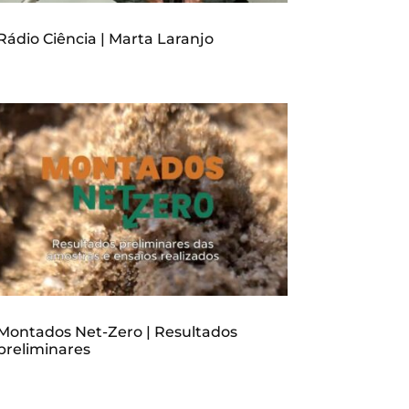
Rádio Ciência | Marta Laranjo
Montados Net-Zero | Resultados
preliminares