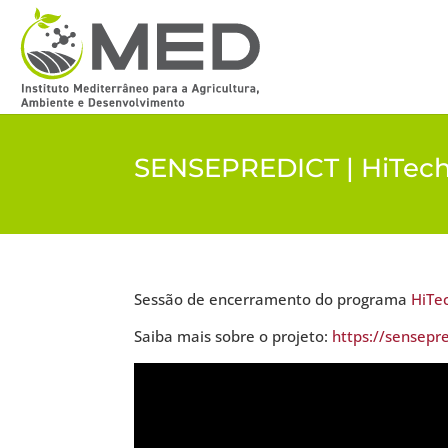
SENSEPREDICT | HiTech
Sessão de encerramento do programa
HiTe
Saiba mais sobre o projeto:
https://sensepr