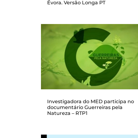
Évora. Versão Longa PT
Investigadora do MED participa no
documentário Guerreiras pela
Natureza – RTP1