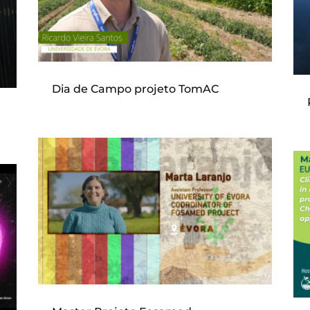
Dia de Campo projeto TomAC