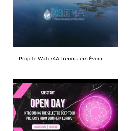
Projeto Water4All reuniu em Évora