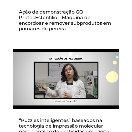
Ação de demonstração GO
ProtecEstenfilio – Máquina de
encordoar e remover subprodutos em
pomares de pereira
“Puzzles inteligentes” baseados na
tecnologia de impressão molecular
para a análise de pesticidas em azeite