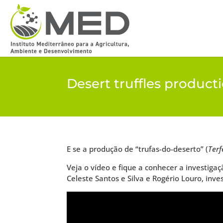
Desert truffles producti
E se a produção de “trufas-do-deserto” (
Terf
Veja o vídeo e fique a conhecer a investig
Celeste Santos e Silva e Rogério Louro, inv