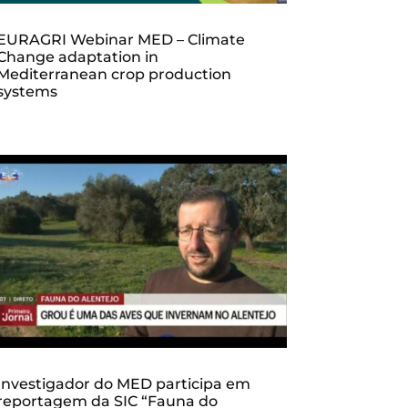
EURAGRI Webinar MED – Climate
Change adaptation in
Mediterranean crop production
systems
Investigador do MED participa em
reportagem da SIC “Fauna do