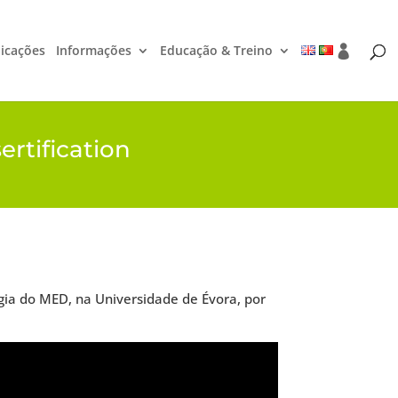
icações
Informações
Educação & Treino
ertification
gia do MED, na Universidade de Évora, por