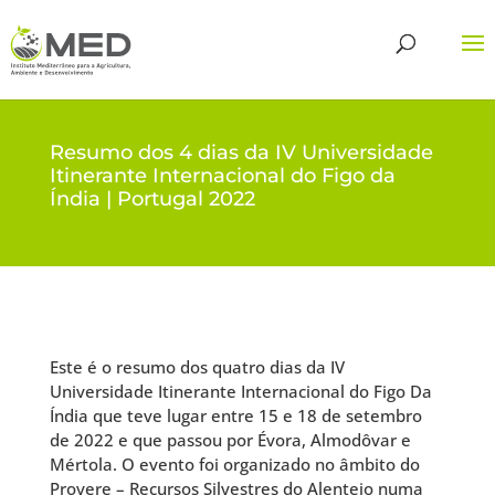
Resumo dos 4 dias da IV Universidade
Itinerante Internacional do Figo da
Índia | Portugal 2022
Este é o resumo dos quatro dias da
IV
Universidade Itinerante Internacional do Figo Da
Índia
que teve lugar entre 15 e 18 de setembro
de 2022 e que passou por Évora, Almodôvar e
Mértola. O evento foi organizado no âmbito do
Provere – Recursos Silvestres do Alentejo
numa