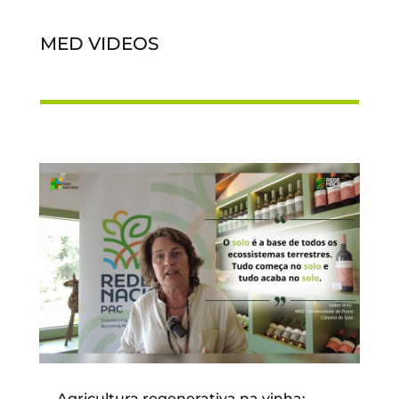
MED VIDEOS
Agricultura regenerativa na vinha: