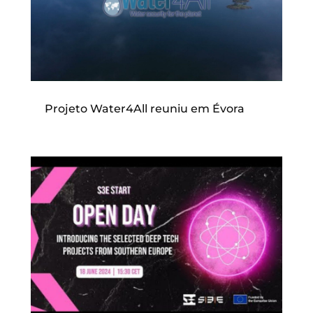
Projeto Water4All reuniu em Évora