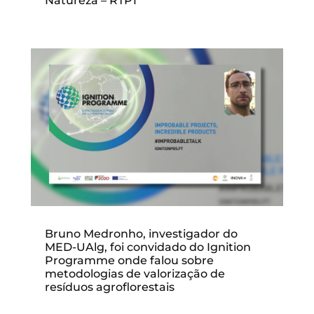
Natureza – RTP1
Bruno Medronho, investigador do
MED-UAlg, foi convidado do Ignition
Programme onde falou sobre
metodologias de valorização de
resíduos agroflorestais