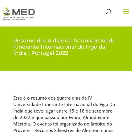
Resumo dos 4 dias da IV Universidade
Itinerante Internacional do Figo da
Índia | Portugal 2022
Este é o resumo dos quatro dias da
IV
Universidade Itinerante Internacional do Figo Da
Índia
que teve lugar entre 15 e 18 de setembro
de 2022 e que passou por Évora, Almodôvar e
Mértola. O evento foi organizado no âmbito do
Provere – Recursos Silvestres do Alentejo
numa