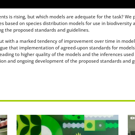
ts is rising, but which models are adequate for the task? We p
dies based on species distribution models for use in biodiversi
ng the proposed standards and guidelines.
t with a marked tendency of improvement over time in model bu
rgue that implementation of agreed-upon standards for models
leading to higher quality of the models and the inferences us
ion and ongoing development of the proposed standards and gu