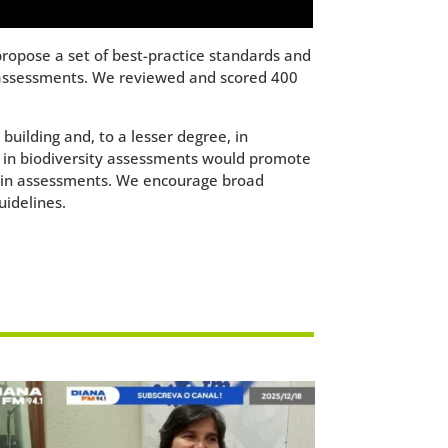
ropose a set of best-practice standards and
ty assessments. We reviewed and scored 400
ilding and, to a lesser degree, in
 in biodiversity assessments would promote
ed in assessments. We encourage broad
idelines.