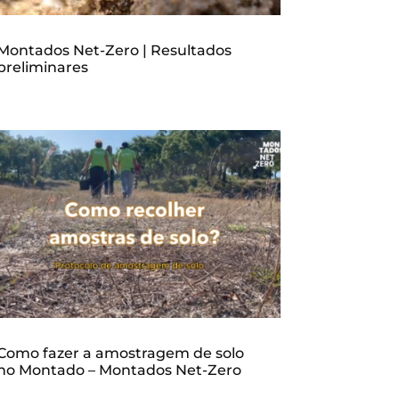
Montados Net-Zero | Resultados
preliminares
Como fazer a amostragem de solo
no Montado – Montados Net-Zero