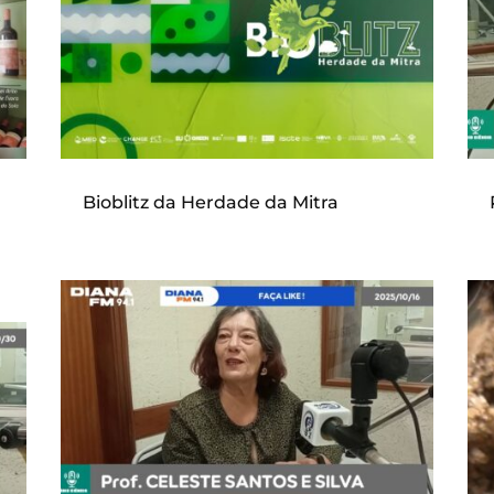
Bioblitz da Herdade da Mitra