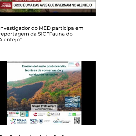
Investigador do MED participa em
reportagem da SIC “Fauna do
Alentejo”