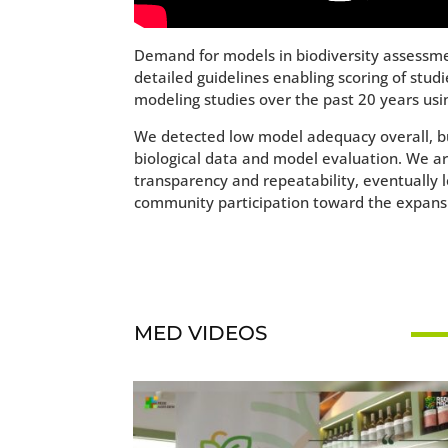
Demand for models in biodiversity assessmen
detailed guidelines enabling scoring of stu
modeling studies over the past 20 years usi
We detected low model adequacy overall, bu
biological data and model evaluation. We a
transparency and repeatability, eventually 
community participation toward the expans
MED VIDEOS