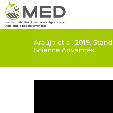
Araújo et al. 2019. Stan
Science Advances