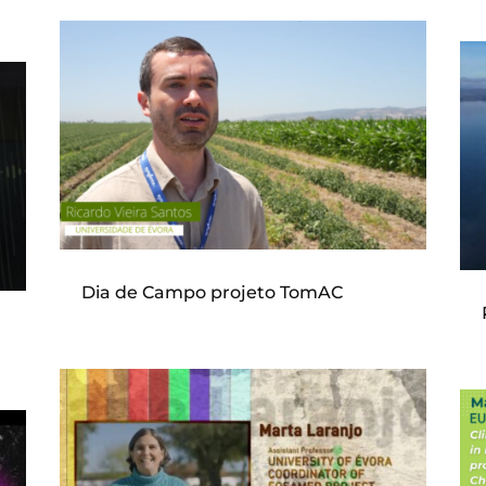
Dia de Campo projeto TomAC