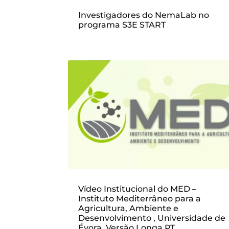
Investigadores do NemaLab no
programa S3E START
Vídeo Institucional do MED –
Instituto Mediterrâneo para a
Agricultura, Ambiente e
Desenvolvimento , Universidade de
Évora. Versão Longa PT