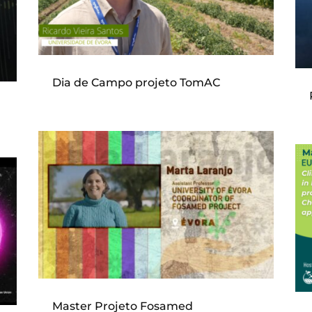
Dia de Campo projeto TomAC
Master Projeto Fosamed