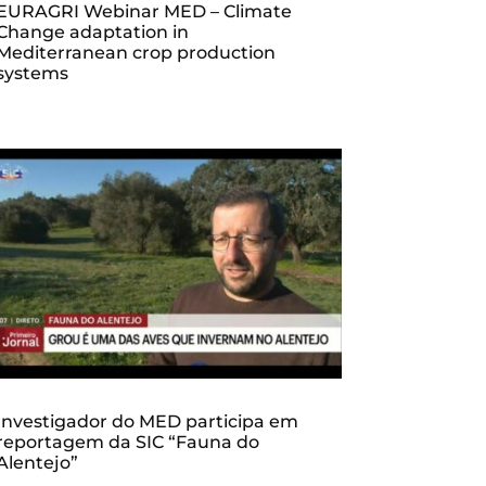
EURAGRI Webinar MED – Climate
Change adaptation in
Mediterranean crop production
systems
Investigador do MED participa em
reportagem da SIC “Fauna do
Alentejo”