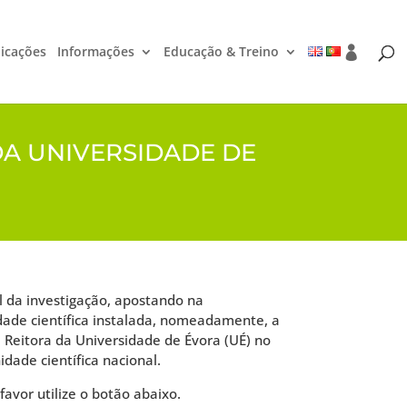
icações
Informações
Educação & Treino
DA UNIVERSIDADE DE
l da investigação, apostando na
dade científica instalada, nomeadamente, a
, Reitora da Universidade de Évora (UÉ) no
dade científica nacional.
favor utilize o botão abaixo.