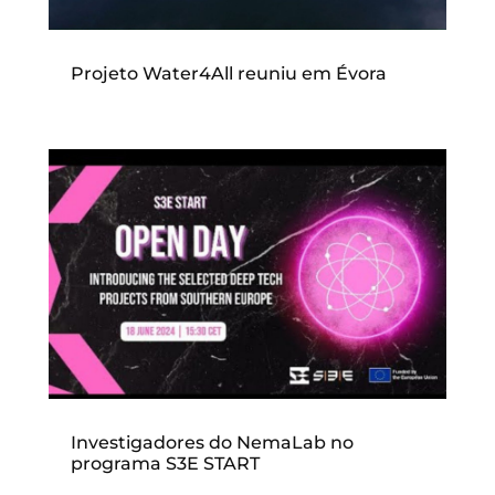
Projeto Water4All reuniu em Évora
Investigadores do NemaLab no
programa S3E START