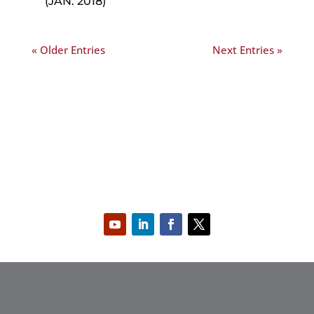
(JAN. 2018)
« Older Entries
Next Entries »