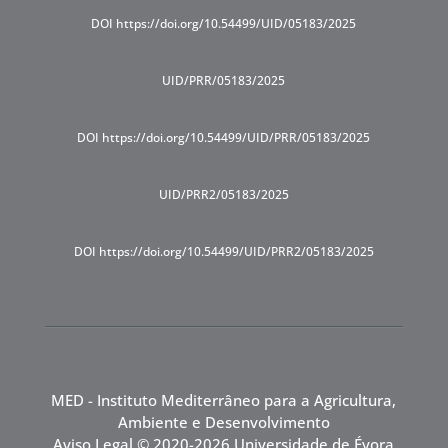
DOI https://doi.org/10.54499/UID/05183/2025
UID/PRR/05183/2025
DOI https://doi.org/10.54499/UID/PRR/05183/2025
UID/PRR2/05183/2025
DOI https://doi.org/10.54499/UID/PRR2/05183/2025
MED - Instituto Mediterrâneo para a Agricultura,
Ambiente e Desenvolvimento
Aviso Legal
© 2020-2026 Universidade de Évora