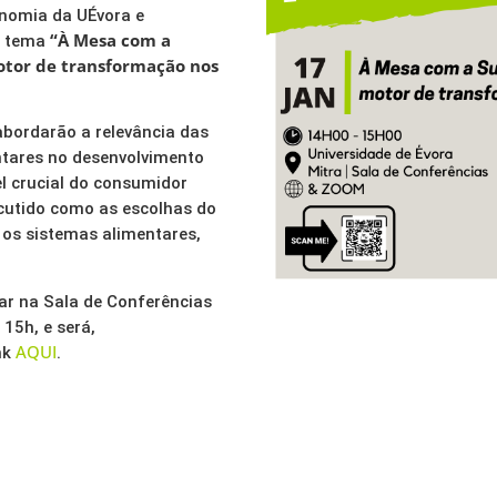
nomia da UÉvora e
“À Mesa com a
o tema
tor de transformação nos
abordarão a relevância das
ntares no desenvolvimento
el crucial do consumidor
cutido como as escolhas do
os sistemas alimentares,
ar na Sala de Conferências
 15h, e será,
AQUI
nk
.