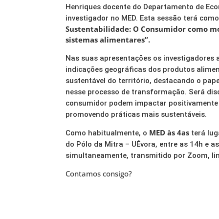
Henriques docente do Departamento de Eco
investigador no MED. Esta sessão terá com
Sustentabilidade: O Consumidor como mo
sistemas alimentares”.
Nas suas apresentações os investigadores 
indicações geográficas dos produtos alime
sustentável do território, destacando o pap
nesse processo de transformação. Será dis
consumidor podem impactar positivamente 
promovendo práticas mais sustentáveis.
MED às 4as
Como habitualmente, o
terá lug
do Pólo da Mitra – UÉvora, entre as 14h e as
simultaneamente, transmitido por Zoom, li
Contamos consigo?