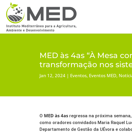
MED às 4as “À Mesa co
transformação nos sist
Jan 12, 2024
Eventos
,
Eventos MED
,
Notíci
MED às 4as
O
regressa na próxima semana,
como oradores convidados Maria Raquel Lu
Departamento de Gestão da UÉvora e colab