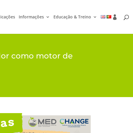
icações
Informações
Educação & Treino
dor como motor de