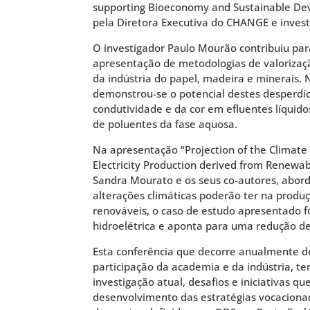
supporting Bioeconomy and Sustainable De
pela Diretora Executiva do CHANGE e invest
O investigador Paulo Mourão contribuiu par
apresentação de metodologias de valorizaç
da indústria do papel, madeira e minerais.
demonstrou-se o potencial destes desperdí
condutividade e da cor em efluentes líqui
de poluentes da fase aquosa.
Na apresentação “Projection of the Climat
Electricity Production derived from Renewab
Sandra Mourato e os seus co-autores, abor
alterações climáticas poderão ter na produ
renováveis, o caso de estudo apresentado 
hidroelétrica e aponta para uma redução de
Esta conferência que decorre anualmente d
participação da academia e da indústria, t
investigação atual, desafios e iniciativas qu
desenvolvimento das estratégias vocacion