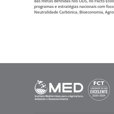
das metas definidas nos ODS, no Pacto Ecol
programas e estratégias nacionais com foco
Neutralidade Carbónica, Bioeconomia, Agroi