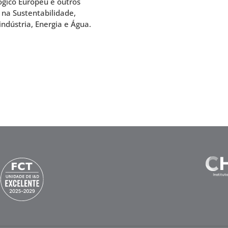
ógico Europeu e outros
 na Sustentabilidade,
ndústria, Energia e Água.