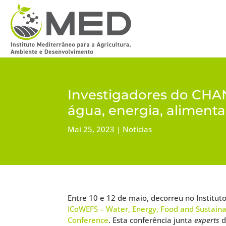
Investigadores do CHAN
água, energia, alimenta
Mai 25, 2023
Notícias
Entre 10 e 12 de maio, decorreu no Instituto
ICoWEFS – Water, Energy, Food and Sustainab
Conference
. Esta conferência junta
experts
d