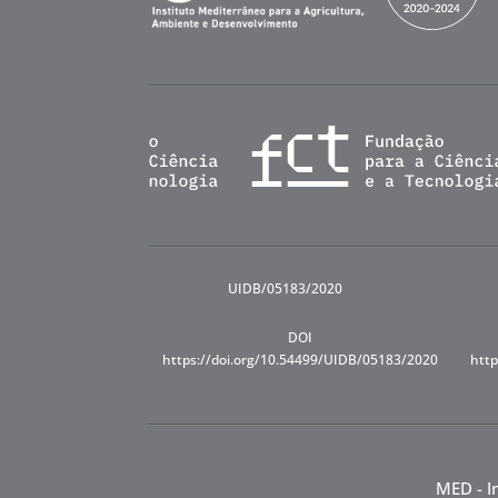
UIDB/05183/2020
DOI
https://doi.org/10.54499/UIDB/05183/2020
http
MED - I