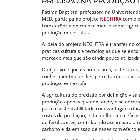
PRECISÃO NA PRODUÇÃO 
Fátima Baptista, professora na Universidad
MED, participa no projeto
NEGHTRA
com o o
transferência de conhecimento sobre agricu
produção em estufas.
A ideia do projeto NEGHTRA é transferir o 
práticas culturais e tecnologias que se enco
mercado mas que são ainda pouco utilizadas
O objetivo é que os produtores, os técnicos
conhecimento que lhes permita contribuir p
produção em estufa.
A agricultura de precisão por definição visa 
produção apenas quando, onde, e se necessá
para a sustentabilidade com vantagens clar
custos de produção, e da melhoria da eficiên
de fertilizantes, contribuindo assim para a
carbono e da emissão de gases com efeito e