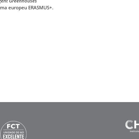
igent Greenhouses
rama europeu ERASMUS+.