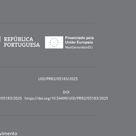
UID/PRR2/05183/2025
DOI
R/05183/2025
https://doi.org/10.54499/UID/PRR2/05183/2025
lvimento