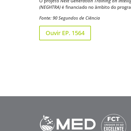
O projeto
Next Generation Training on Intell
(NEGHTRA)
é financiado no âmbito do prog
Fonte: 90 Segundos de Ciência
Ouvir EP. 1564