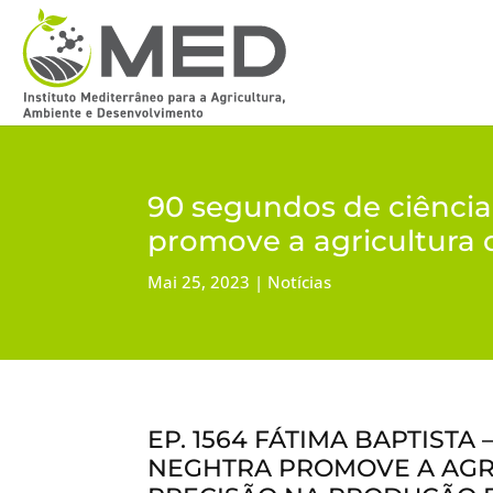
90 segundos de ciência
promove a agricultura 
Mai 25, 2023
Notícias
EP. 1564 FÁTIMA BAPTISTA
NEGHTRA PROMOVE A AGR