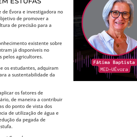
EM ESTUFAS
e de Évora e investigadora no
bjetivo de promover a
ltura de precisão para a
conhecimento existente sobre
ntram já disponíveis no
 pelos agricultores.
, e os estudantes, adquiram
ara a sustentabilidade da
aplicar os fatores de
rio, de maneira a contribuir
as do ponto de vista dos
cia de utilização de água e
 redução da pegada de
stufa.