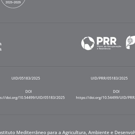
UID/05183/2025
UID/PRR/05183/2025
DOI
DOI
s://doi.org/10.54499/UID/05183/2025
https://doi.org/10.54499/UID/PR
nstituto Mediterrâneo para a Agricultura, Ambiente e Desenvo