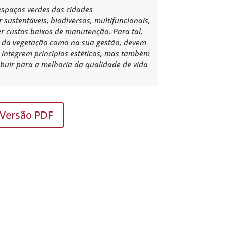
espaços verdes das cidades
sustentáveis, biodiversos, multifuncionais,
er custos baixos de manutenção. Para tal,
o da vegetação como na sua gestão, devem
e integrem princípios estéticos, mas também
ibuir para a melhoria da qualidade de vida
Versão PDF