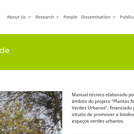
About Us
Research
People
Dissemination
Public
ade
Manual técnico elaborado po
âmbito do projeto “Plantas N
Verdes Urbanos”, financiado
intuito de promover a biodi
espaços verdes urbanos.