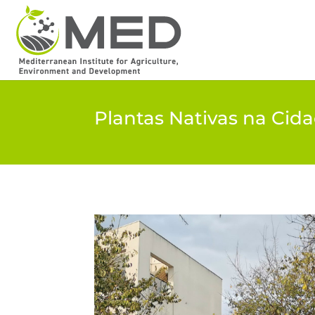
Plantas Nativas na Cid