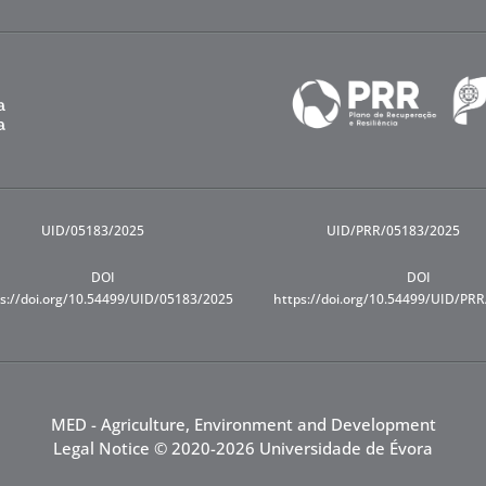
UID/05183/2025
UID/PRR/05183/2025
DOI
DOI
s://doi.org/10.54499/UID/05183/2025
https://doi.org/10.54499/UID/PR
MED - Agriculture, Environment and Development
Legal Notice
© 2020-2026 Universidade de Évora