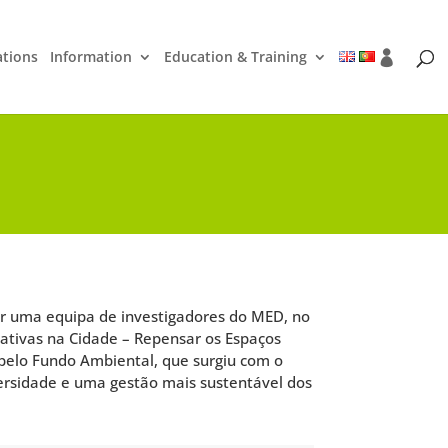
ations
Information
Education & Training
r uma equipa de investigadores do MED, no
ativas na Cidade – Repensar os Espaços
 pelo Fundo Ambiental, que surgiu com o
versidade e uma gestão mais sustentável dos