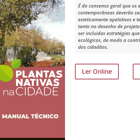
É do consenso geral que os 
contemporâneas deverão ser 
esteticamente apelativos e t
tanto no desenho de projet
ser incluídas estratégias qu
ecológicos, de modo a contr
dos cidadãos.
Ler Online