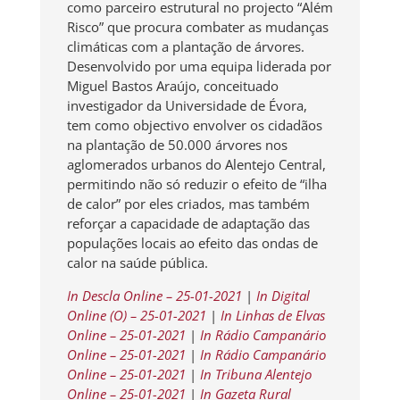
como parceiro estrutural no projecto “Além
Risco” que procura combater as mudanças
climáticas com a plantação de árvores.
Desenvolvido por uma equipa liderada por
Miguel Bastos Araújo, conceituado
investigador da Universidade de Évora,
tem como objectivo envolver os cidadãos
na plantação de 50.000 árvores nos
aglomerados urbanos do Alentejo Central,
permitindo não só reduzir o efeito de “ilha
de calor” por eles criados, mas também
reforçar a capacidade de adaptação das
populações locais ao efeito das ondas de
calor na saúde pública.
In Descla Online – 25-01-2021
|
In Digital
Online (O) – 25-01-2021
|
In Linhas de Elvas
Online – 25-01-2021
|
In Rádio Campanário
Online – 25-01-2021
|
In Rádio Campanário
Online – 25-01-2021
|
In Tribuna Alentejo
Online – 25-01-2021
|
In Gazeta Rural