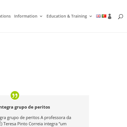
ations
Information
Education & Training
ntegra grupo de peritos
egra grupo de peritos A professora da
) Teresa Pinto Correia integra “um