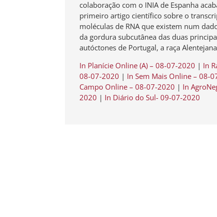
colaboração com o INIA de Espanha acab
primeiro artigo científico sobre o transc
moléculas de RNA que existem num dado
da gordura subcutânea das duas principa
autóctones de Portugal, a raça Alentejana
In Planície Online (A) – 08-07-2020
|
In 
08-07-2020
|
In Sem Mais Online – 08-
Campo Online – 08-07-2020
|
In AgroNe
2020
|
In Diário do Sul- 09-07-2020