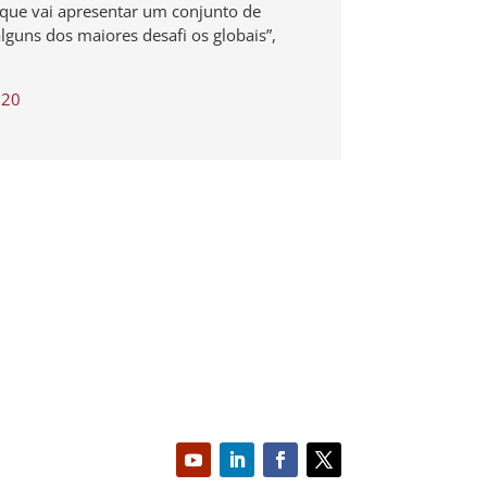
” que vai apresentar um conjunto de
lguns dos maiores desafi os globais”,
020